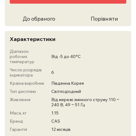
До обраного
Порівняти
Характеристики
Діапазон
робочих
Від -5 до 40°С
температур
Число розрядів
6
індикатора
Країна виробник
Південна Корея
Тип дисплею
Світлодіодний
Живлення
Від мережі змінного струму 110 ~
240 В, 49 ~ 51 Гц
Маса, кг
1.15
Бренд
CAS
Гарантія
12 місяців