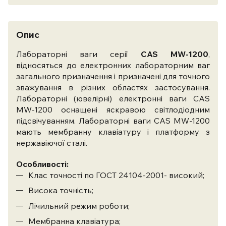
Опис
Лабораторні ваги серії
CAS MW-1200
,
відносяться до електронних лабораторним ваг
загального призначення і призначені для точного
зважування в різних областях застосування.
Лабораторні (ювелірні) електронні ваги CAS
MW-1200 оснащені яскравою світлодіодним
підсвічуванням. Лабораторні ваги CAS MW-1200
мають мембранну клавіатуру і платформу з
нержавіючої сталі.
Особливості:
Клас точності по ГОСТ 24104-2001- високий;
Висока точність;
Лічильний режим роботи;
Мембранна клавіатура;