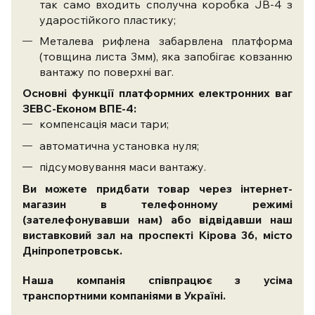
так само входить сполучна коробка JB-4 з
ударостійкого пластику;
Металева рифлена забарвлена ​​платформа
(товщина листа 3мм), яка запобігає ковзанню
вантажу по поверхні ваг.
Основні функції платформних електронних ваг
ЗЕВС-Економ ВПЕ-4:
компенсація маси тари;
автоматична установка нуля;
підсумовування маси вантажу.
Ви можете придбати товар через інтернет-
магазин в телефонному режимі
(зателефонувавши нам) або відвідавши наш
виставковий зал на проспекті Кірова 36, місто
Дніпропетровськ.
Наша компанія співпрацює з усіма
транспортними компаніями в Україні.