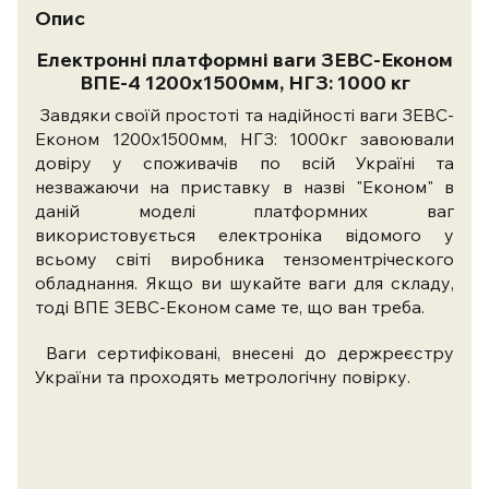
Опис
Електронні платформні ваги ЗЕВС-Економ
ВПЕ-4 1200х1500мм, НГЗ: 1000 кг
Завдяки своїй простоті та надійності ваги ЗЕВС-
Економ 1200х1500мм, НГЗ: 1000кг завоювали
довіру у споживачів по всій Україні та
незважаючи на приставку в назві "Економ" в
даній моделі платформних ваг
використовується електроніка відомого у
всьому світі виробника тензоментріческого
обладнання. Якщо ви шукайте ваги для складу,
тоді ВПЕ ЗЕВС-Економ саме те, що ван треба.
Ваги сертифіковані, внесені до держреєстру
України та проходять метрологічну повірку.