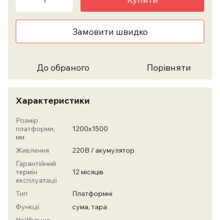
Замовити швидко
До обраного
Порівняти
Характеристики
Розмір
платформи,
1200х1500
мм
Живлення
220В / акумулятор
Гарантійний
термін
12 місяців
експлуатації
Тип
Платформні
Функції
сума, тара