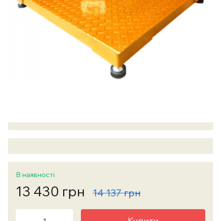
В наявності
13 430 грн
14 137 грн
Купити