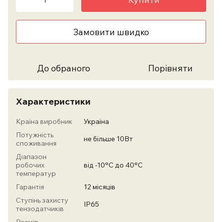
Замовити швидко
До обраного
Порівняти
Характеристики
Країна виробник
Україна
Потужність
не більше 10Вт
споживання
Діапазон
робочих
від -10°С до 40°С
температур
Гарантія
12 місяців
Ступінь захисту
IP65
тензодатчиків