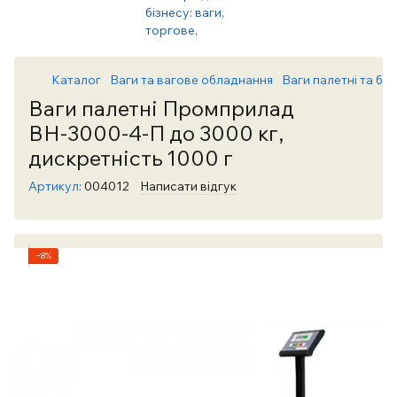
Каталог
Ваги та вагове обладнання
Ваги палетні та бал
Ваги палетні Промприлад
ВН-3000-4-П до 3000 кг,
дискретність 1000 г
Артикул:
004012
Написати відгук
−8%