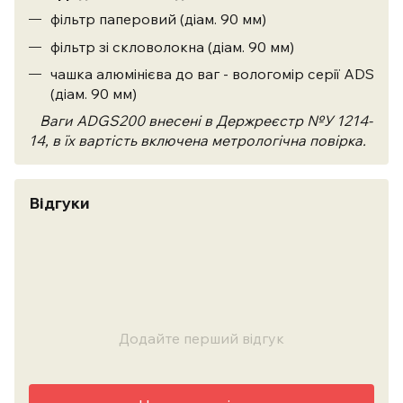
фільтр паперовий (діам. 90 мм)
фільтр зі скловолокна (діам. 90 мм)
чашка алюмінієва до ваг - вологомір серії ADS
(діам. 90 мм)
Ваги
ADGS200
внесені в Держреєстр №У 1214-
14, в їх вартість включена метрологічна повірка.
Відгуки
Додайте перший відгук