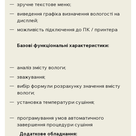
зручне текстове меню;
виведення графіка визначення вологості на
дисплей;
можливість підключення до ПК / принтера
Базові функціональні характеристики:
аналіз змісту вологи;
зважування;
вибір формули розрахунку значення вмісту
вологи;
установка температури сушіння;
програмування умов автоматичного
завершення процедури сушіння
Додаткове обладнання: