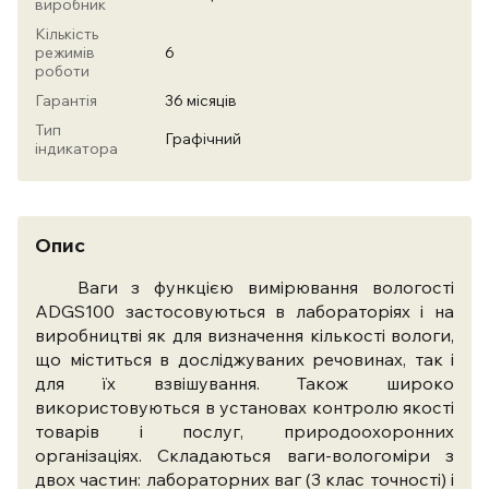
виробник
Кількість
режимів
6
роботи
Гарантія
36 місяців
Тип
Графічний
індикатора
Опис
Ваги з функцією вимірювання вологості
ADGS100 застосовуються в лабораторіях і на
виробництві як для визначення кількості вологи,
що міститься в досліджуваних речовинах, так і
для їх взвішування. Також широко
використовуються в установах контролю якості
товарів і послуг, природоохоронних
організаціях. Складаються ваги-вологоміри з
двох частин: лабораторних ваг (3 клас точності) і