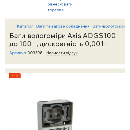
Каталог
Ваги та вагове обладнання
Ваги-вологоміри (а
Ваги-вологоміри Axis ADGS100
до 100 г, дискретність 0,001 г
Артикул:
003398
Написати відгук
−14%