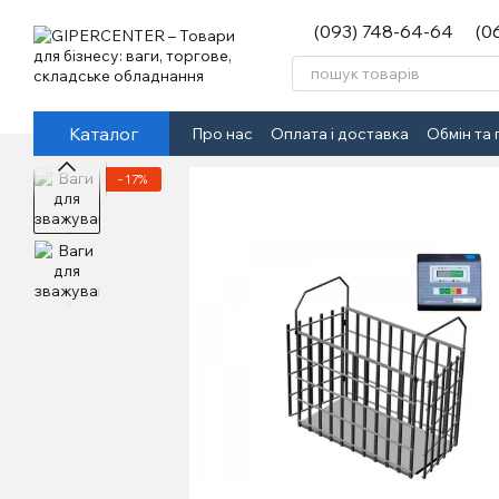
Перейти до основного контенту
(093) 748-64-64
(0
Каталог
Про нас
Оплата і доставка
Обмін та
−17%