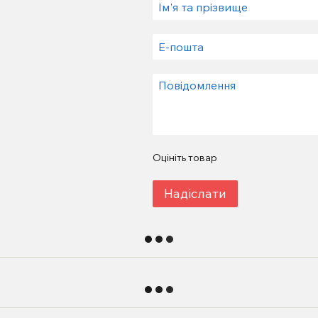
Оцініть товар
Надіслати