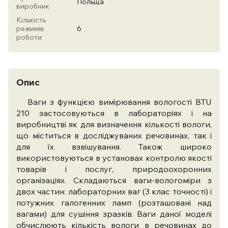
Польща
виробник
Кількість
режимів
6
роботи
Опис
Ваги з функцією вимірювання вологості BTU
210 застосовуються в лабораторіях і на
виробництві як для визначення кількості вологи,
що міститься в досліджуваних речовинах, так і
для їх взвішування. Також широко
використовуються в установах контролю якості
товарів і послуг, природоохоронних
організаціях. Складаються ваги-вологоміри з
двох частин: лабораторних ваг (3 клас точності) і
потужних галогенних ламп (розташовані над
вагами) для сушіння зразків. Ваги даної моделі
обчислюють кількість вологи в речовинах до