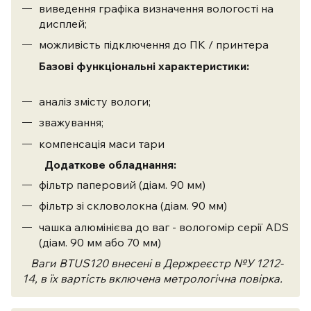
виведення графіка визначення вологості на
дисплей;
можливість підключення до ПК / принтера
Базові функціональні характеристики:
аналіз змісту вологи;
зважування;
компенсація маси тари
Додаткове обладнання:
фільтр паперовий (діам. 90 мм)
фільтр зі скловолокна (діам. 90 мм)
чашка алюмінієва до ваг - вологомір серії ADS
(діам. 90 мм або 70 мм)
Ваги
BTUS120
внесені в Держреєстр №У 1212-
14, в їх вартість включена метрологічна повірка.