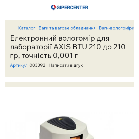
Каталог
Ваги та вагове обладнання
Ваги-вологоміри (а
Електронний вологомір для
лабораторії AXIS BTU 210 до 210
гр, точність 0,001 г
Артикул:
003392
Написати відгук