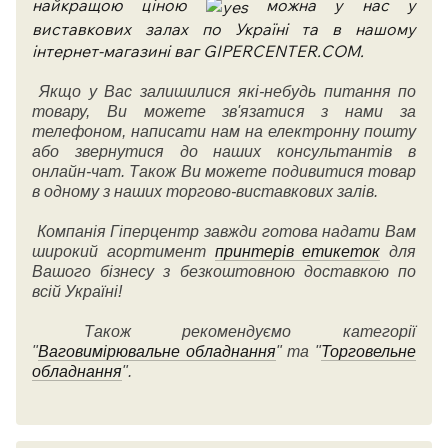
найкращою ціною
можна у нас у
виставкових залах по Україні та в нашому
інтернет-магазині ваг GIPERCENTER.COM.
Якщо у Вас залишилися які-небудь питання по
товару, Ви можете зв'язатися з нами за
телефоном, написати нам на електронну пошту
або звернутися до наших консультантів в
онлайн-чат. Також Ви можете подивитися товар
в одному з наших торгово-виставкових залів.
Компанія Гіперцентр завжди готова надати Вам
широкий асортимент
принтерів етикеток
для
Вашого бізнесу з безкоштовною доставкою по
всій Україні!
Також рекомендуємо категорії
"
Ваговимірювальне обладнання
" та "
Торговельне
обладнання
".