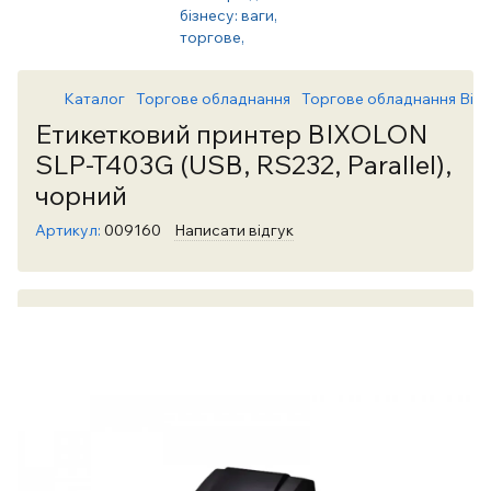
Каталог
Торгове обладнання
Торгове обладнання Bixo
Етикетковий принтер BIXOLON
SLP-T403G (USB, RS232, Parallel),
чорний
Артикул:
009160
Написати відгук