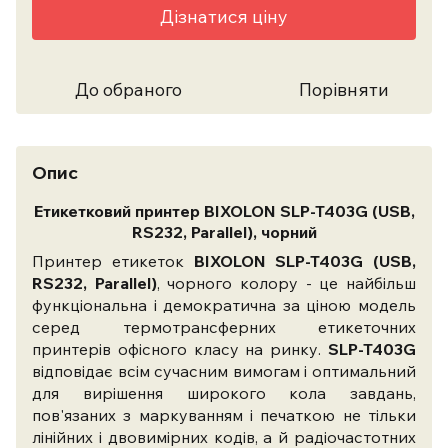
Дізнатися ціну
До обраного
Порівняти
Опис
Етикетковий принтер BIXOLON SLP-T403G (USB,
RS232, Parallel), чорний
Принтер етикеток
BIXOLON SLP-T403G (USB,
RS232, Parallel)
, чорного колору - це найбільш
функціональна і демократична за ціною модель
серед термотрансферних етикеточних
принтерів офісного класу на ринку.
SLP-T403G
відповідає всім сучасним вимогам і оптимальний
для вирішення широкого кола завдань,
пов'язаних з маркуванням і печаткою не тільки
лінійних і двовимірних кодів, а й радіочастотних