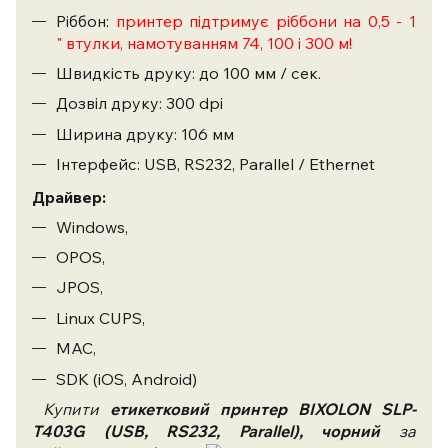
Ріббон:
принтер підтримує ріббони на 0,5 - 1
"
втулки, намотуванням 74, 100 і 300 м!
Швидкість друку: до 100 мм / сек.
Дозвіл друку: 300 dpi
Ширина друку: 106 мм
Інтерфейс: USB, RS232, Parallel / Ethernet
Драйвер:
Windows,
OPOS,
JPOS,
Linux CUPS,
MAC,
SDK (iOS, Android)
Купити
етикетковий принтер BIXOLON SLP-
T403G (USB, RS232, Parallel), чорний
за