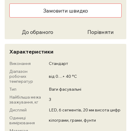
Замовити швидко
До обраного
Порівняти
Характеристики
Виконання
Стандарт
Діапазон
робочих
від 0…+ 40 °C
температур
Тип
Ваги фасувальні
Найбільша межа
3
зважування, кг
Дисплей
LЕD, 6 сегментів, 20 мм висота цифр
Одиниці
кілограми, грами, фунти
вимірювання
Матеріал