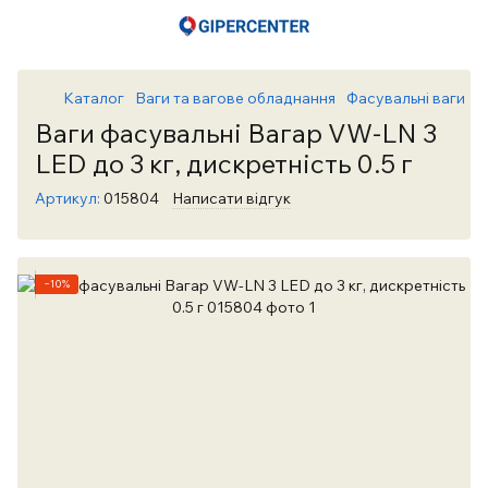
Каталог
Ваги та вагове обладнання
Фасувальні ваги
Ф
Ваги фасувальні Вагар VW-LN 3
LED до 3 кг, дискретність 0.5 г
Артикул:
015804
Написати відгук
−10%