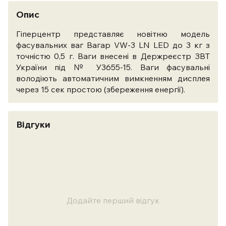
Опис
Гіперцентр представляє новітню модель
фасувальних ваг Вагар VW-3 LN LED до 3 кг з
точністю 0,5 г. Ваги внесені в Держреєстр ЗВТ
України під № У3655-15. Ваги фасувальні
володіють автоматичним вимкненням дисплея
через 15 сек простою (збереження енергії).
Відгуки
Додайте перший відгук