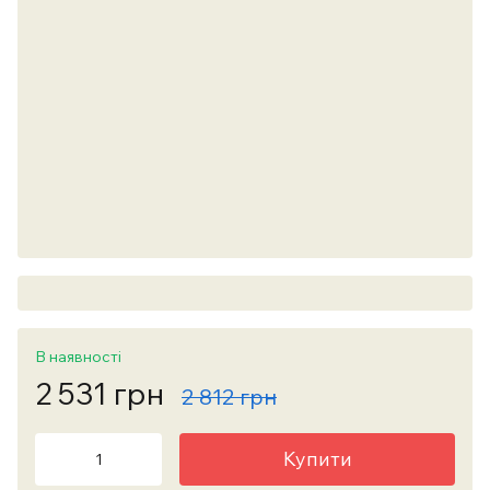
В наявності
2 531 грн
2 812 грн
Купити