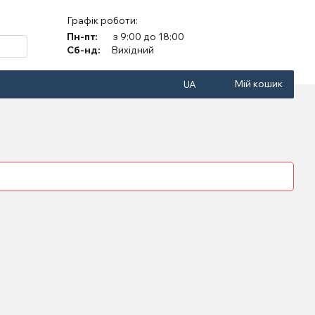
Графік роботи:
Пн-пт:
з 9:00 до 18:00
Сб-нд:
Вихідний
Мій кошик
UA