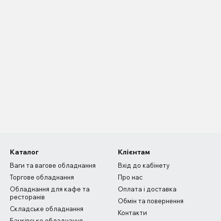
Каталог
Клієнтам
Ваги та вагове обладнання
Вхід до кабінету
Торгове обладнання
Про нас
Обладнання для кафе та
Оплата і доставка
ресторанів
Обмін та повернення
Складське обладнання
Контакти
Банківське обладнання