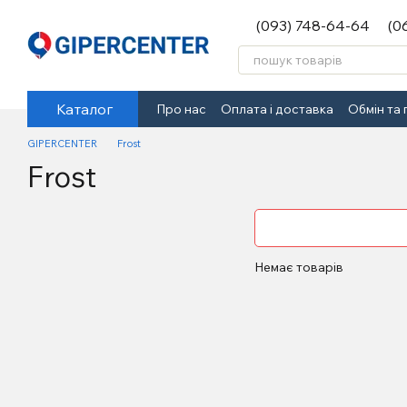
Перейти до основного контенту
(093) 748-64-64
(0
Каталог
Про нас
Оплата і доставка
Обмін та
GIPERCENTER
Frost
Frost
Немає товарів