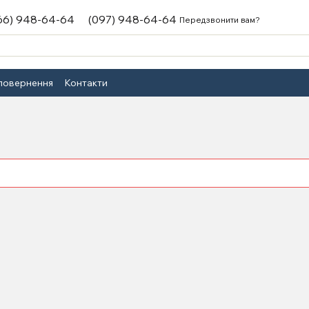
66) 948-64-64
(097) 948-64-64
Передзвонити вам?
 повернення
Контакти