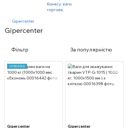
Gipercenter
Gipercenter
Фільтр
За популярністю
НОВИНКА
Gipercenter
Gipercenter