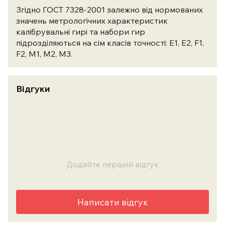
Згідно ГОСТ 7328-2001 залежно від нормованих
значень метрологічних характеристик
калібрувальні гирі та набори гир
підрозділяються на сім класів точності: Е1, Е2, F1,
F2, M1, M2, M3.
Відгуки
Додайте перший відгук
Написати відгук