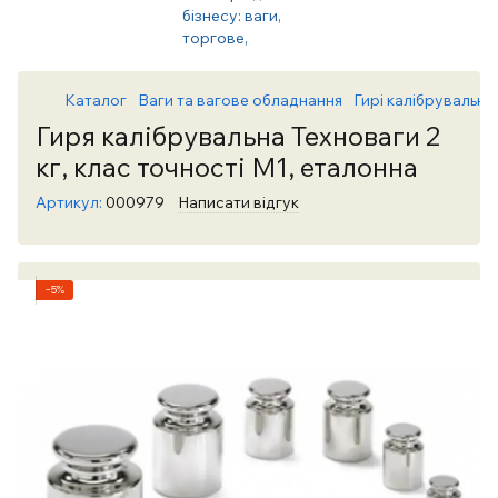
Каталог
Ваги та вагове обладнання
Гирі калібрувальні 
Гиря калібрувальна Техноваги 2
кг, клас точності М1, еталонна
Артикул:
000979
Написати відгук
−5%