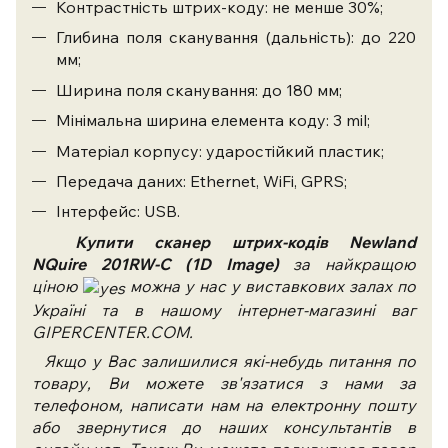
Контрастність штрих-коду: не менше 30%;
Глибина поля сканування (дальність): до 220
мм;
Ширина поля сканування: до 180 мм;
Мінімальна ширина елемента коду: 3 mil;
Матеріал корпусу: ударостійкий пластик;
Передача даних: Ethernet, WiFi, GPRS;
Інтерфейс: USB.
Купити сканер штрих-код
і
в
Newland
NQuire
201RW-C
(1D Image)
за найкращою
ціною
можна у нас у виставкових залах по
Україні та в нашому інтернет-магазині ваг
GIPERCENTER.COM.
Якщо у Вас залишилися які-небудь питання по
товару, Ви можете зв'язатися з нами за
телефоном, написати нам на електронну пошту
або звернутися до наших консультантів в