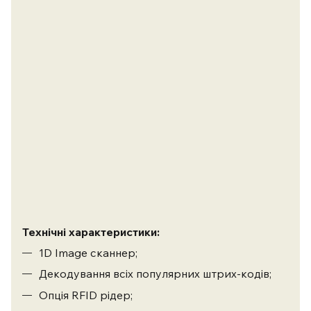
Технічні характеристики:
1D Image сканнер;
Декодування всіх популярних штрих-кодів;
Опція RFID рідер;