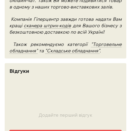
онлайн-чат. Також Ви можете подивитися товар
в одному з наших торгово-виставкових залів.
Компанія Гіперцентр завжди готова надати Вам
кращі
сканера штрих-кодів
для Вашого бізнесу з
безкоштовною доставкою по всій Україні!
Також рекомендуємо категорії
"Торговельне
обладнання"
та
"Складське обладнання"
.
Відгуки
Додайте перший відгук