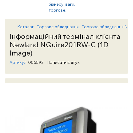
Каталог
Торгове обладнання
Торгове обладнання New
Інформаційний термінал клієнта
Newland NQuire201RW-C (1D
Image)
Артикул:
006592
Написати відгук