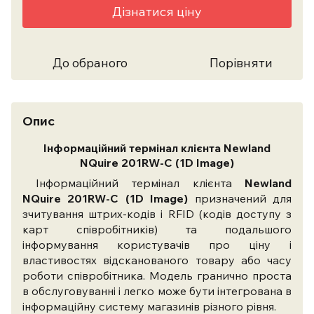
Дізнатися ціну
До обраного
Порівняти
Опис
Інформаційний термінал клієнта Newland
NQuire
201RW-C
(1D Image)
Інформаційний термінал клієнта
Newland
NQuire
201RW-C
(1D Image)
призначений для
зчитування штрих-кодів і RFID (кодів доступу з
карт співробітників) та подальшого
інформування користувачів про ціну і
властивостях відсканованого товару або часу
роботи співробітника. Модель гранично проста
в обслуговуванні і легко може бути інтегрована в
інформаційну систему магазинів різного рівня.