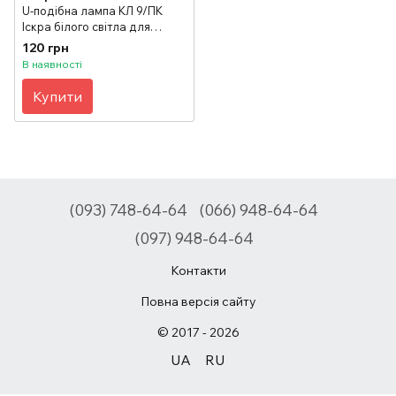
U-подібна лампа КЛ 9/ПК
Іскра білого світла для
детекторів валют,
120 грн
вбудований стартер
В наявності
Купити
(093) 748-64-64
(066) 948-64-64
(097) 948-64-64
Контакти
Повна версія сайту
© 2017 - 2026
UA
RU