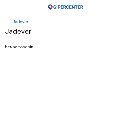
Jadever
Jadever
Немає товарів