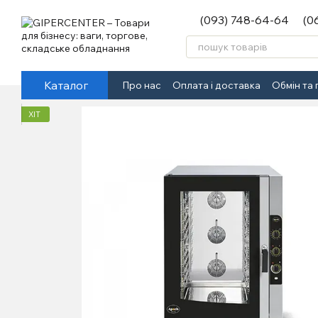
Перейти до основного контенту
(093) 748-64-64
(0
Каталог
Про нас
Оплата і доставка
Обмін та
ХІТ