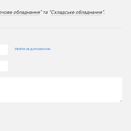
рчове обладнання
" та "
Складське обладнання
".
Увійти за допомогою