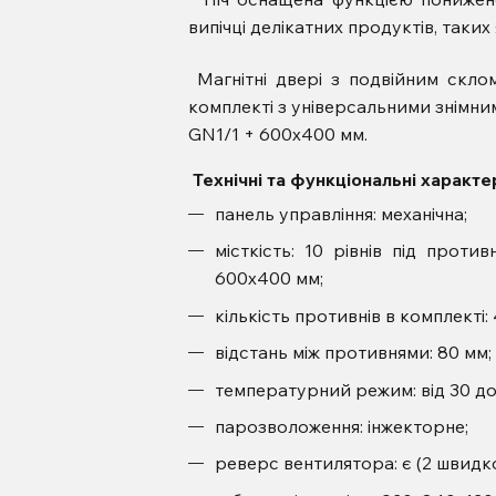
випічці делікатних продуктів, таких я
Магнітні двері з подвійним склом
комплекті з універсальними знімни
GN1/1 + 600х400 мм.
Технічні та функціональні характе
панель управління: механічна;
місткість: 10 рівнів під против
600х400 мм;
кількість противнів в комплекті: 
відстань між противнями: 80 мм;
температурний режим: від 30 до
парозволоження: інжекторне;
реверс вентилятора: є (2 швидко