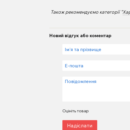
Також рекомендуємо категорії "
Ха
Новий відгук або коментар
Оцініть товар
Надіслати