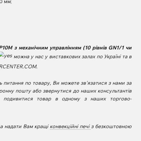
0 мм;
10M з механічним управлінням (10 рівнів
GN1/1 чи
можна у нас у виставкових залах по Україні та в
PERCENTER.COM.
 питання по товару, Ви можете зв'язатися з нами за
ронну пошту або звернутися до наших консультантів
е подивитися товар в одному з наших торгово-
ва надати Вам кращі
конвекційні печі
з безкоштовною