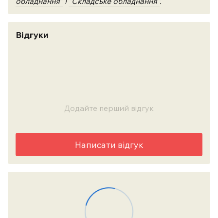
обладнання"
і
"Складське обладнання"
.
Відгуки
Додайте перший відгук
Написати відгук