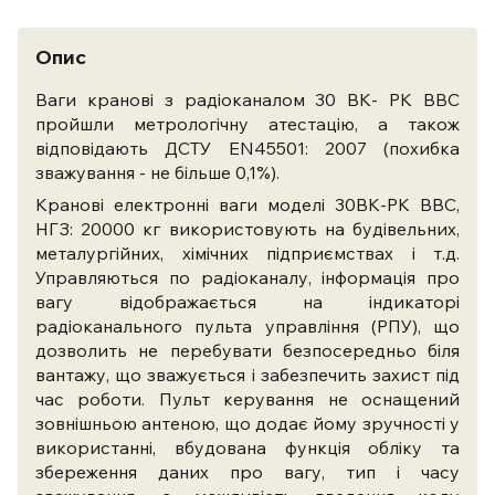
Опис
Ваги кранові з радіоканалом 30 ВК- РК ВВС
пройшли метрологічну атестацію, а також
відповідають ДСТУ EN45501: 2007 (похибка
зважування - не більше 0,1%).
Кранові електронні ваги моделі 30ВК-РК ВВС,
НГЗ: 20000 кг використовують на будівельних,
металургійних, хімічних підприємствах і т.д.
Управляються по радіоканалу, інформація про
вагу відображається на індикаторі
радіоканального пульта управління (РПУ), що
дозволить не перебувати безпосередньо біля
вантажу, що зважується і забезпечить захист під
час роботи. Пульт керування не оснащений
зовнішньою антеною, що додає йому зручності у
використанні, вбудована функція обліку та
збереження даних про вагу, тип і часу