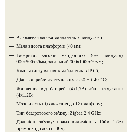
Алюміевая вагова майданчик з пандусами;
Мала висота платформи (40 мм);
Габарити: ваговій майданчика (без пандусів)
900х500х39мм, загальний 900х1000х39мм;
Клас захисту вагових майданчиків IP 65;
Діапазон робочих температур: -30 ~ + 40 ° С;
Живлення від батарей (4х1,5В) або акумулятор
(4х1,2В);
Можливість підключення до 12 платформ;
Тип бездротового зв'язку: Zigbee 2.4 GHz;
Дальність зв'язку: пряма видимість - 100м / без
прямої видимості - 30м;