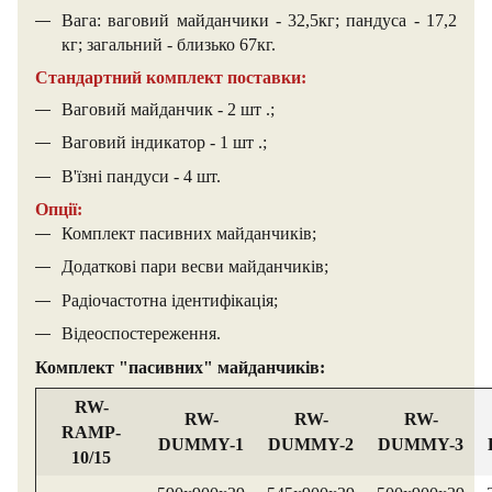
Вага: ваговий майданчики - 32,5кг; пандуса - 17,2
кг; загальний - близько 67кг.
Стандартний комплект поставки:
Ваговий майданчик - 2 шт .;
Ваговий індикатор - 1 шт .;
В'їзні пандуси - 4 шт.
Опції:
Комплект пасивних майданчиків;
Додаткові пари весви майданчиків;
Радіочастотна ідентифікація;
Відеоспостереження.
Комплект "пасивних" майданчиків:
RW-
RW-
RW-
RW-
RAMP-
DUMMY-1
DUMMY-2
DUMMY-3
10/15