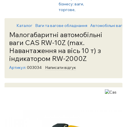
Каталог
Ваги та вагове обладнання
Автомобільні ваги
Малогабаритні автомобільні
ваги CAS RW-10Z (max.
Навантаження на вісь 10 т) з
індикатором RW-2000Z
Артикул:
003034
Написати відгук