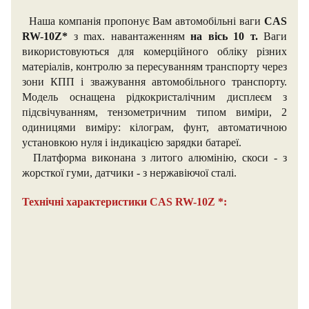
Наша компанія пропонує Вам автомобільні ваги
CAS
RW-10Z*
з max. навантаженням
на вісь 10 т.
Ваги
використовуються для комерційного обліку різних
матеріалів, контролю за пересуванням транспорту через
зони КПП і зважування автомобільного транспорту.
Модель оснащена рідкокристалічним дисплеєм з
підсвічуванням, тензометричним типом виміри, 2
одиницями виміру: кілограм, фунт, автоматичною
установкою нуля і індикацією зарядки батареї.
Платформа виконана з литого алюмінію, скоси - з
жорсткої гуми, датчики - з нержавіючої сталі.
Технічні характеристики CAS RW-10Z *: