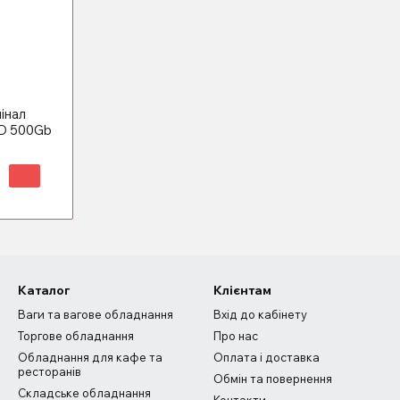
інал
D 500Gb
Каталог
Клієнтам
Ваги та вагове обладнання
Вхід до кабінету
Торгове обладнання
Про нас
Обладнання для кафе та
Оплата і доставка
ресторанів
Обмін та повернення
Складське обладнання