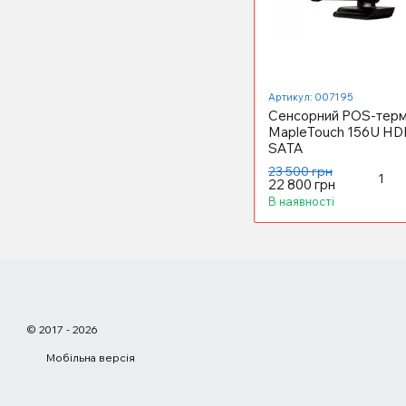
Артикул: 007195
Сенсорний POS-терм
MapleTouch 156U HD
SATA
23 500 грн
22 800 грн
В наявності
© 2017 - 2026
Мобільна версія