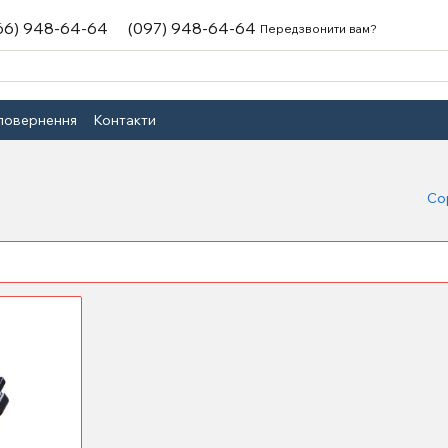
66) 948-64-64
(097) 948-64-64
Передзвонити вам?
 повернення
Контакти
Со