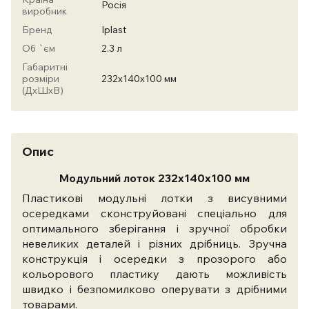
Росія
виробник
Бренд
Iplast
Об `єм
2.3 л
Габаритні
розміри
232х140х100 мм
(ДхШхВ)
Опис
Модульний лоток 232х140х100 мм
Пластикові модульні лотки з висувними
осередками сконструйовані спеціально для
оптимального зберігання і зручної обробки
невеликих деталей і різних дрібниць. Зручна
конструкція і осередки з прозорого або
кольорового пластику дають можливість
швидко і безпомилково оперувати з дрібними
товарами.