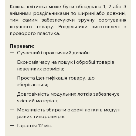
Кожна клітинка може бути обладнана 1, 2 або 3
знімними роздільниками по ширині або довжині,
тим самим забезпечуючи зручну сортування
штучного товару. Роздільники виготовлені з
прозорого пластика.
Переваги:
Сучасний і практичний дизайн;
Економія часу на пошук і обробці товарів
невеликих розмірів;
Проста ідентифікація товару, що
зберігається;
Довговічність модульних лотків забезпечує
якісний матеріал;
Можливість збирати окремі лотки в модулі
різних типорозмірів.
Гарантія 12 міс.