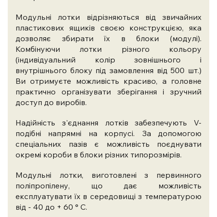
Модульні лотки відрізняються від звичайних
пластикових ящиків своєю конструкцією, яка
дозволяє збирати їх в блоки (модулі).
Комбінуючи лотки різного кольору
(індивідуальний колір зовнішнього і
внутрішнього блоку під замовлення від 500 шт.)
Ви отримуєте можливість красиво, а головне
практично організувати зберігання і зручний
доступ до виробів.
Надійність з'єднання лотків забезпечують V-
подібні напрямні на корпусі. За допомогою
спеціальних пазів є можливість поєднувати
окремі короби в блоки різних типорозмірів.
Модульні лотки, виготовлені з первинного
поліпропілену, що дає можливість
експлуатувати їх в середовищі з температурою
від - 40 до + 60 ° С.