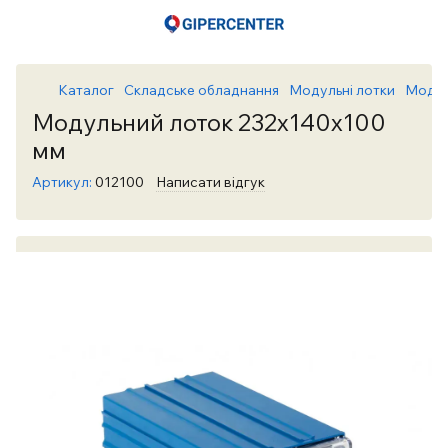
Каталог
Складське обладнання
Модульні лотки
Модуль
Модульний лоток 232х140х100
мм
Артикул:
012100
Написати відгук