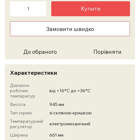
Купити
Замовити швидко
До обраного
Порівняти
Характеристики
Діапазон
робочих
від +16°С до +36°С
температур
Висота
945 мм
Тип скрині
зі скляною кришкою
Температурний
електромеханічний
регулятор
Ширина
661 мм