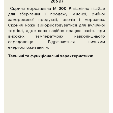
286 л)
Скриня морозильна
M 300 P
відмінно підійде
для зберігання і продажу м'ясної, рибної
замороженої продукції, овочів і морозива.
Скриня може використовуватися для вуличної
торгівлі, адже вона надійно працює навіть при
високих температурах навколишнього
середовища. Відрізняється низьким
енергоспоживанням.
Технічні та функціональні характеристики: