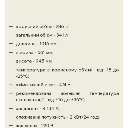
корисний об'єм - 286 л;
загальний об'єм - 341 л;
довжина - 1016 мм;
ширина - 661 мм;
висота - 945 мм;
температура в корисному об'ємі - від -18 до
-25°С;
кліматичний клас - 4/4 +;
рекомендована зовнішня температура
експлуатації - від +16 до +36°С;
халдагент - R 134 А;
споживана потужність - 2 кВт/24 год;
живлення - 220 В;