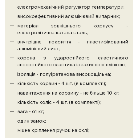
електромеханічний регулятор температури;
високоефективний алюмінієвий випарник;
матеріал зовнішнього корпусу -
електролітична катана сталь;
внутрішнє покриття - пластифікований
алюмінієвий лист;
корона з ударостійкого еластичного
зносостійкого пластика із захисною плівкою;
ізоляція - полуіретанова високощільна;
кількість корзин - 4 шт. (в комплекті);
навантаження на корзину - не більше 10 кг;
кількість коліс - 4 шт. (в комплекті);
вага - 61 кг;
один замок;
міцне кріплення ручок на склі;