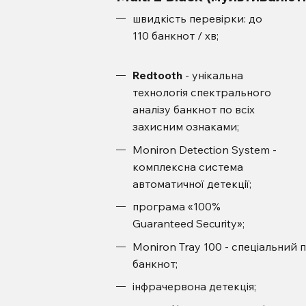
швидкість перевірки: до
110 банкнот / хв;
Redtooth
- унікальна
технологія спектрального
аналізу банкнот по всіх
захисним ознаками;
Moniron Detection System -
комплексна система
автоматичної детекції;
програма «100%
Guaranteed Security»;
Moniron Tray 100 - спеціальний
банкнот;
інфрачервона детекція;