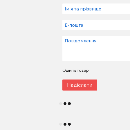
Оцініть товар
Надіслати