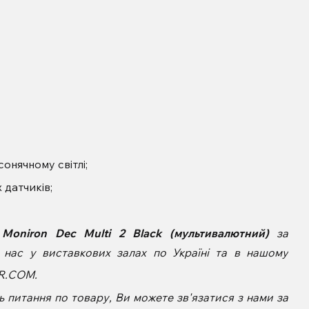
онячному світлі;
 датчиків;
Moniron Dec Multi 2 Black (мультивалютний)
за
нас у виставкових залах по Україні та в нашому
ER.COM.
 питання по товару, Ви можете зв'язатися з нами за