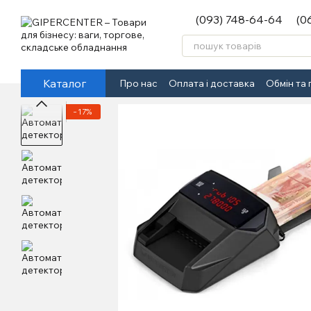
Перейти до основного контенту
(093) 748-64-64
(0
Каталог
Про нас
Оплата і доставка
Обмін та
−17%