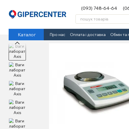
Перейти до основного контенту
(093) 748-64-64
(0
Каталог
Про нас
Оплата і доставка
Обмін та