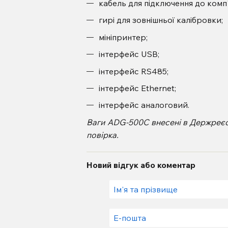
кабель для підключення до комп
гирі для зовнішньої калібровки;
мініпринтер;
інтерфейс USB;
інтерфейс RS485;
інтерфейс Ethernet;
інтерфейс аналоговий.
Ваги
ADG-500С
внесені в Держреєс
повірка.
Новий відгук або коментар