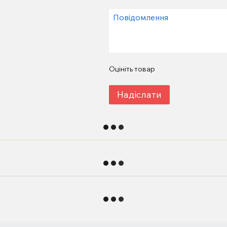
Оцініть товар
Надіслати