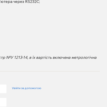
'ютера через RS232C;
тр №У 1213-14, в їх вартість включена метрологічна
Увійти за допомогою