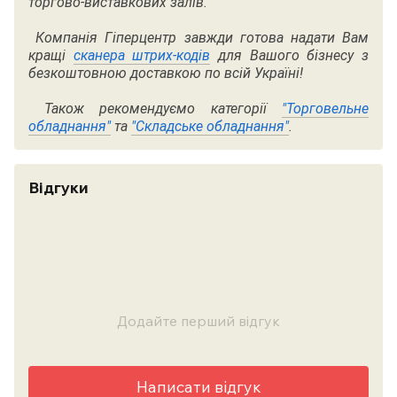
торгово-виставкових залів.
Компанія Гіперцентр завжди готова надати Вам
кращі
сканера штрих-кодів
для Вашого бізнесу з
безкоштовною доставкою по всій Україні!
Також рекомендуємо категорії
"Торговельне
обладнання"
та
"Складське обладнання"
.
Відгуки
Додайте перший відгук
Написати відгук