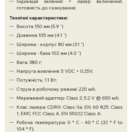
Індикація зелений = лазер включений,
готовність до сканування;
Технічні характеристики:
Висота 150 мм (5.9 ")
Довжина 105 мм (4.1 ")
Ширина - корпус 80 мм (3.1 ")
Ширина - база 102 мм (4.0 ")
Вага: 380 г;
Напруга живлення: 5 VDC + 0.25V;
Потужність: 1.1 Вт;
Струм в робочому режимі: 220 мА;
Мережевий адаптер: Class 2; 5.2 V @ 650 мА;
Клас лазера CDRH: Class IIa; EN 60 825: Class
1, EMC FCC Class A, EN 55022 Class A;
Робоча температура: 0 ° C - 40 ° C (32 ° F to
104 ° F);