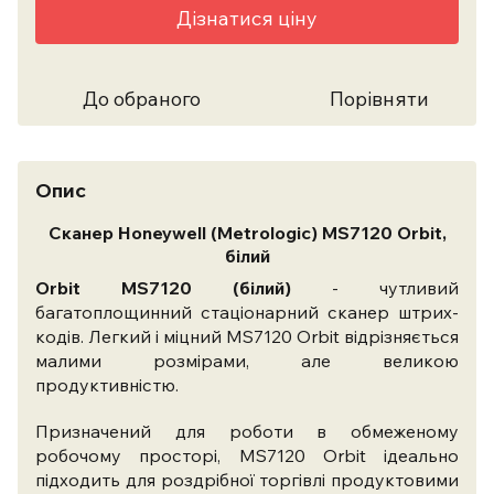
Дізнатися ціну
До обраного
Порівняти
Опис
Сканер Honeywell (Metrologic) MS7120 Orbit,
білий
Orbit MS7120 (білий)
- чутливий
багатоплощинний стаціонарний сканер штрих-
кодів. Легкий і міцний MS7120 Orbit відрізняється
малими розмірами, але великою
продуктивністю.
Призначений для роботи в обмеженому
робочому просторі, MS7120 Orbit ідеально
підходить для роздрібної торгівлі продуктовими