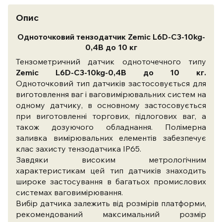
Опис
Одноточковий тензодатчик Zemic L6D-C3-10kg-
0,4B до 10 кг
Тензометричний датчик одноточечного типу
Zemic L6D-C3-10kg-0,4B до 10 кг.
Одноточковий тип датчиків застосовується для
виготовлення ваг і ваговимірювальних систем на
одному датчику, в основному застосовується
при виготовленні торгових, підлогових ваг, а
також дозуючого обладнання. Полімерна
заливка вимірювальних елементів забезпечує
клас захисту тензодатчика IP65.
Завдяки високим метрологічним
характеристикам цей тип датчиків знаходить
широке застосування в багатьох промислових
системах ваговимірювання.
Вибір датчика залежить від розмірів платформи,
рекомендований максимальний розмір