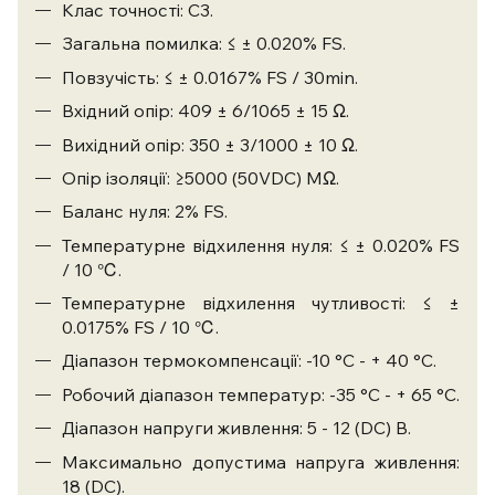
Клас точності: C3.
Загальна помилка: ≤ ± 0.020% FS.
Повзучість: ≤ ± 0.0167% FS / 30min.
Вхідний опір: 409 ± 6/1065 ± 15 Ω.
Вихідний опір: 350 ± 3/1000 ± 10 Ω.
Опір ізоляції: ≥5000 (50VDC) MΩ.
Баланс нуля: 2% FS.
Температурне відхилення нуля: ≤ ± 0.020% FS
/ 10 ℃.
Температурне відхилення чутливості: ≤ ±
0.0175% FS / 10 ℃.
Діапазон термокомпенсації: -10 °С - + 40 °С.
Робочий діапазон температур: -35 °С - + 65 °С.
Діапазон напруги живлення: 5 - 12 (DC) В.
Максимально допустима напруга живлення:
18 (DC).