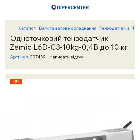
Каталог
Ваги та вагове обладнання
Тензодатчики
Тен
Одноточковий тензодатчик
Zemic L6D-C3-10kg-0,4B до 10 кг
Артикул:
007439
Написати відгук
−28%