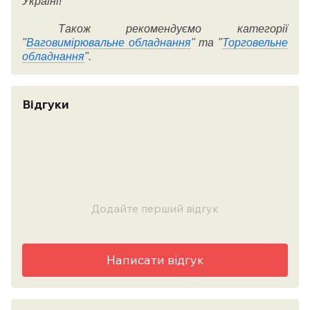
Україні!
Також рекомендуємо категорії
"
Ваговимірювальне обладнання
" та "
Торговельне
обладнання
".
Відгуки
Додайте перший відгук
Написати відгук