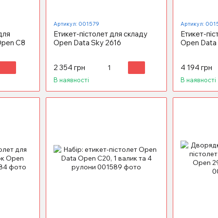
Артикул: 001579
Артикул: 001
для
Етикет-пістолет для складу
Етикет-піс
Open C8
Open Data Sky 2616
Open Data
2 354 грн
4 194 грн
В наявності
В наявності