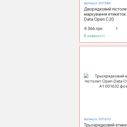
Артикул: 001584
Дворядковий пістоле
маркування етикеток
Data Open C20
4 366 грн
В наявності
Артикул: 001632
Трьохрядковий етике