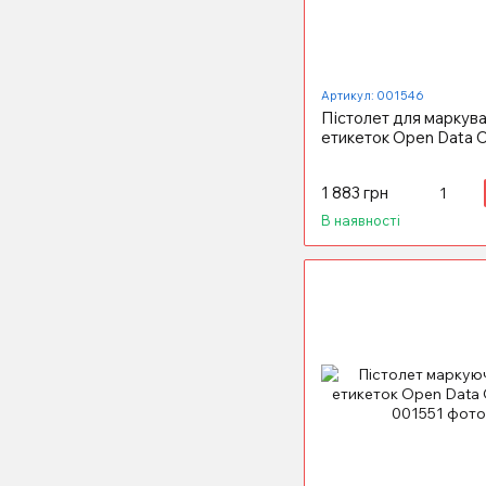
Артикул: 001546
Пістолет для маркув
етикеток Open Data 
1 883 грн
В наявності