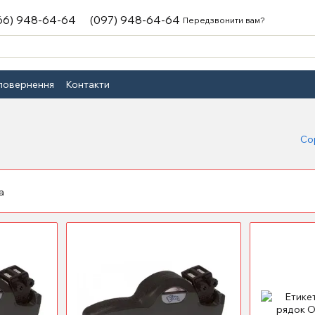
66) 948-64-64
(097) 948-64-64
Передзвонити вам?
 повернення
Контакти
Со