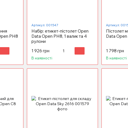
Артикул: 001547
Артикул: 001
ання
Набір: етикет-пістолет Open
Пістолет 
Open PH8
Data Open PH8, 1 валик та 4
Data Open
рулони
1 926 грн
1 798 грн
В наявності
В наявності