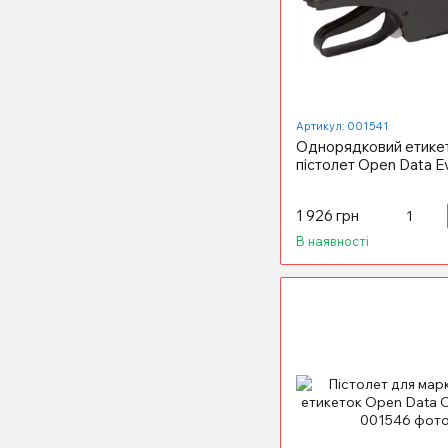
Артикул: 001541
Однорядковий етике
пістолет Open Data E
1 926 грн
В наявності