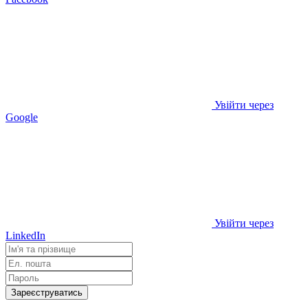
Увійти через
Google
Увійти через
LinkedIn
Зареєструватись