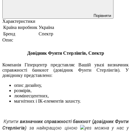
Порівняти
Характеристики
Країна виробник
Україна
Бренд
Спектр
Опис
Довідник Фунти Стерлінгів, Спектр
Компанія Гіперцентр представляє Вашій увазі визначник
справжності банкнот (довідник
Фунти Стерлінгів
). У
довіднику представлено:
опис дизайну,
розмірів,
люмінесцентних,
магнітних і ІК-елементів захисту.
Купити
визначник справжності банкнот (довідник Фунти
Стерлінгів)
за найкращою ціною
можна у нас у