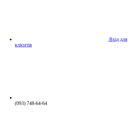
Вхід для
клієнтів
(093) 748-64-64