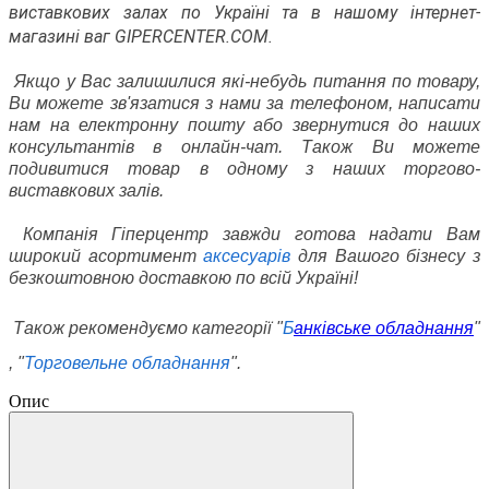
виставкових залах по Україні та в нашому інтернет-
магазині ваг GIPERCENTER.COM.
Якщо у Вас залишилися які-небудь питання по товару,
Ви можете зв'язатися з нами за телефоном, написати
нам на електронну пошту або звернутися до наших
консультантів в онлайн-чат. Також Ви можете
подивитися товар в одному з наших торгово-
виставкових залів.
Компанія Гіперцентр завжди готова надати Вам
широкий асортимент
аксесуарів
для Вашого бізнесу з
безкоштовною доставкою по всій Україні!
Також рекомендуємо категорії
"
Б
анківське обладнання
"
, "
Торговельне обладнання
".
Опис