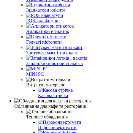
Індикатори клієнта
POS-клавіатури
Аплікатори етикеток
Голчаті пістолети
Зчитувачі магнітних карт
Запайовики лотків і пакетів
MINI PC
Витратні матеріали
Касова стрічка
Обладнання для кафе та ресторанів
Теплове обладнання
Пароконвектомати