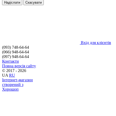
Надіслати
Скасувати
Вхід для клієнтів
(093) 748-64-64
(066) 948-64-64
(097) 948-64-64
Контакти
Повна версія сайту
© 2017 - 2026
UA
RU
Інтернет-магазин
створений з
Хорошоп