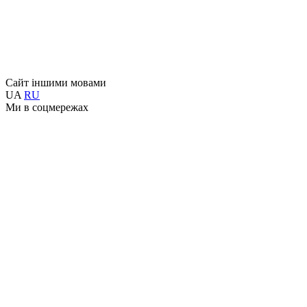
Сайт іншими мовами
UA
RU
Ми в соцмережах