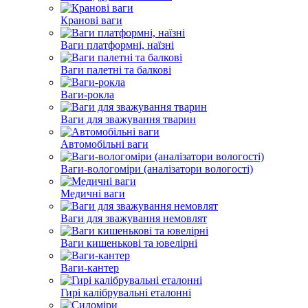
Кранові ваги
Ваги платформні, наїзні
Ваги палетні та балкові
Ваги-рокла
Ваги для зважування тварин
Автомобільні ваги
Ваги-вологоміри (аналізатори вологості)
Медичні ваги
Ваги для зважування немовлят
Ваги кишенькові та ювелірні
Ваги-кантер
Гирі калібрувальні еталонні