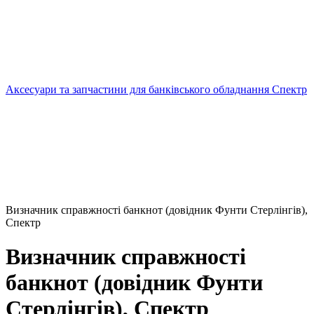
Аксесуари та запчастини для банківського обладнання Спектр
Визначник справжності банкнот (довідник Фунти Стерлінгів),
Спектр
Визначник справжності
банкнот (довідник Фунти
Стерлінгів), Спектр