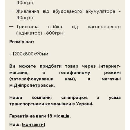
405грн;
Живлення від вбудованого акумулятора -
405грн;
Триножна стійка під вагопроцесор
(індикатор) - 600грн;
Розмір ваг:
- 1200х800х90мм
Ви можете придбати товар через інтернет-
магазин, в телефонному режимі
(зателефонувавши нам), в магазині
м.Дніпропетровськ.
Наша компанія співпрацює з усіма
транспортними компаніями в Україні.
Гарантія на ваги 18 місяців.
Наші [
контакти
]