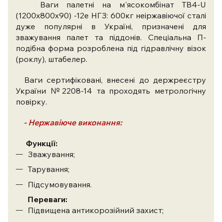
Ваги палетні на м'ясокомбінат TB4-U
(1200x800x90) -12e НГЗ: 600кг неіржавіючої сталі
дуже популярні в Україні, призначені для
зважування палет та піддонів. Спеціальна П-
подібна форма розроблена під гідравлічну візок
(роклу), штабелер.
Ваги сертифіковані, внесені до держреєстру
України №2208-14 та проходять метрологічну
повірку.
- Нержавіюче виконання:
Функції:
Зважування;
Тарування;
Підсумовування.
Переваги:
Підвищена антикорозійний захист;