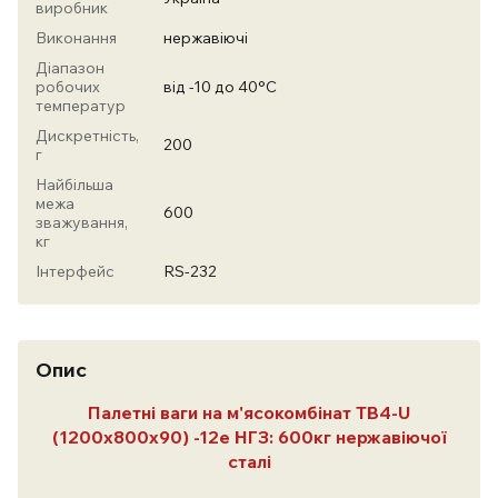
виробник
Виконання
нержавіючі
Діапазон
робочих
від -10 до 40°С
температур
Дискретність,
200
г
Найбільша
межа
600
зважування,
кг
Інтерфейс
RS-232
Опис
Палетні ваги на м'ясокомбінат TB4-U
(1200x800x90) -12e НГЗ: 600кг нержавіючої
сталі