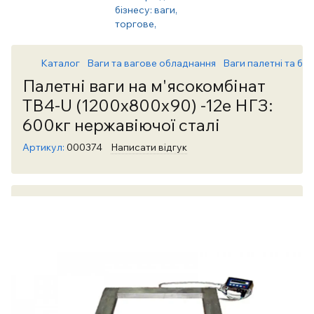
Каталог
Ваги та вагове обладнання
Ваги палетні та бал
Палетні ваги на м'ясокомбінат
TB4-U (1200x800x90) -12e НГЗ:
600кг нержавіючої сталі
Артикул:
000374
Написати відгук