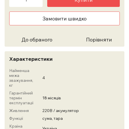
Замовити швидко
До обраного
Порівняти
Характеристики
Найменша
межа
4
зважування,
кг
Гарантійний
термін
18 місяців
експлуатації
Живлення
220В / акумулятор
Функції
сума, тара
Країна
Україна