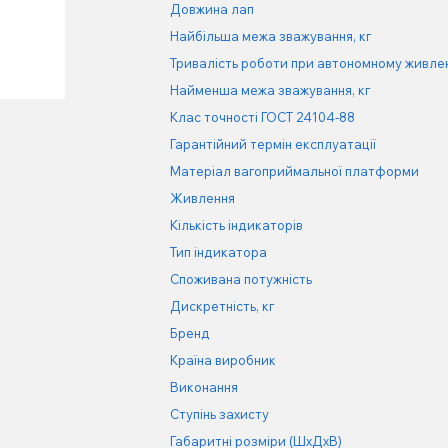
Довжина лап
Найбільша межа зважування, кг
Тривалість роботи при автономному живлен
Найменша межа зважування, кг
Клас точності ГОСТ 24104-88
Гарантійний термін експлуатації
Матеріал вагоприймальної платформи
Живлення
Кількість індикаторів
Тип індикатора
Споживана потужність
Дискретність, кг
Бренд
Країна виробник
Виконання
Ступінь захисту
Габаритні розміри (ШхДхВ)