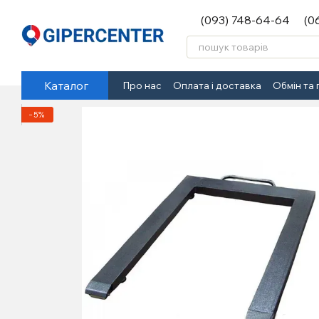
Перейти до основного контенту
(093) 748-64-64
(0
Каталог
Про нас
Оплата і доставка
Обмін та
−5%