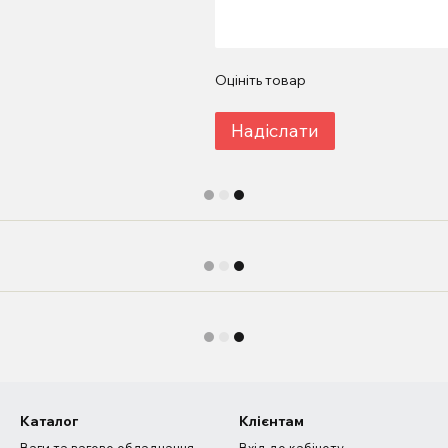
Оцініть товар
Надіслати
Каталог
Клієнтам