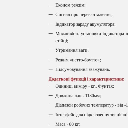
Економ режим;
Сигнал про перевантаження;
Індикатор заряду акумулятора;
Можливість установки індикатора 
стійці;
Утримання ваги;
Режим «нетто-брутто»;
Підсумовування зважувань.
Додаткові функції і характеристики:
Одиниці виміру - кг., Фунтах;
Довжина лап - 1180мм;
Діапазон робочих температур - від -1
Інтерфейс для підключення зовнішні
Маса - 80 кг;