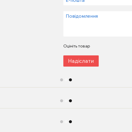
Оцініть товар
Надіслати