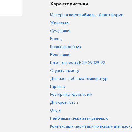
Характеристики
Матеріал вагоприймальної платформи
Живлення
Сумування
Бренд
Країна виробник
Виконання
Клас точності ДСТУ 29329-92
Ступінь захисту
Діапазон робочих температур
Гарантія
Розмір платформи, мм
Дискретність, г
Опція
Найбільша межа зважування, кг
Компенсація маси тари по всьому діапазон