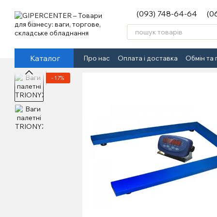
Перейти до основного контенту
(093) 748-64-64
(0
Каталог
Про нас
Оплата і доставка
Обмін та
−17%