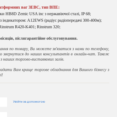
атформних ваг ЗЕВС, тип ВПЕ:
ки HB8D Zemic USA inc з нержавіючої сталі, IP 68;
 з індикатором: A12EWS (радіус радіопередачі 300-400м);
Rinstrum R420-K401; Rinstrum 320;
 місяців, післягарантійне обслуговування.
ання по товару, Ви можете зв'язатися з нами по телефону,
о звернутися до наших консультантів в онлайн-чат. Також
 наших торгово-виставкових залів.
адати Вам краще торгове обладнання для Вашого бізнесу з
і!
Увійти за допомогою