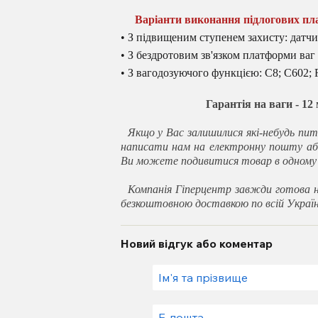
Варіанти виконання підлогових пл
• З підвищеним ступенем захисту: датчи
• З бездротовим зв'язком платформи ваг
• З вагодозуючого функцією: С8; С602; 
Гарантія на ваги - 12
Якщо у Вас залишилися які-небудь пит
написати нам на електронну пошту аб
Ви можете подивитися товар в одному з
Компанія Гіперцентр завжди готова н
безкоштовною доставкою по всій Україн
Новий відгук або коментар