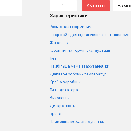
Купити
Замо
Характеристики
Розмір платформи, мм
Інтерфейс для підключення зовнішніх прист
Живлення
Гарантійний термін експлуатації
Тип
Найбільша межа зважування, кг
Діапазон робочих температур
Країна виробник
Тип індикатора
Виконання
Дискретність, г
Бренд
Найменша межа зважування, г