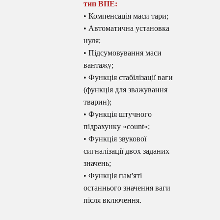
тип ВПЕ:
• Компенсація маси тари;
• Автоматична установка
нуля;
• Підсумовування маси
вантажу;
• Функція стабілізації ваги
(функція для зважування
тварин);
• Функція штучного
підрахунку «count»;
• Функція звукової
сигналізації двох заданих
значень;
• Функція пам'яті
останнього значення ваги
після включення.