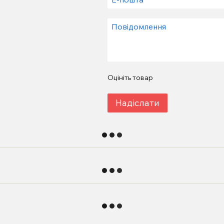
Оцініть товар
Надіслати