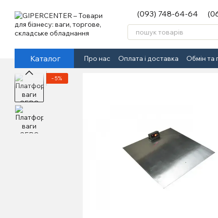
Перейти до основного контенту
(093) 748-64-64
(0
Каталог
Про нас
Оплата і доставка
Обмін та
−5%