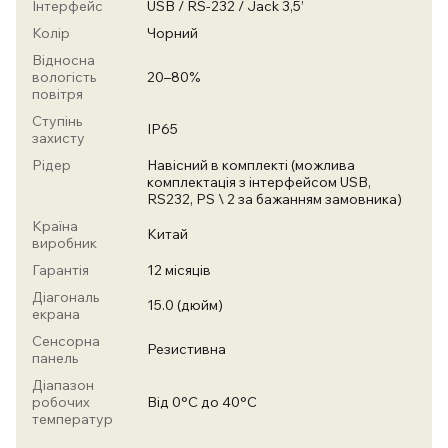
Інтерфейс
USB / RS-232 / Jack 3,5’
Колір
Чорний
Відносна
вологість
20–80%
повітря
Ступінь
IP65
захисту
Рідер
Навісний в комплекті (можлива
комплектація з інтерфейсом USB,
RS232, PS \ 2 за бажанням замовника)
Країна
Китай
виробник
Гарантія
12 місяців
Діагональ
15.0 (дюйм)
екрана
Сенсорна
Резистивна
панель
Діапазон
робочих
Від 0°C до 40°C
температур