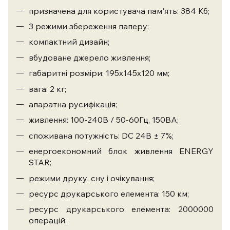
призначена для користувача пам'ять: 384 Кб;
3 режими збереження паперу;
компактний дизайн;
вбудоване джерело живлення;
габаритні розміри: 195х145х120 мм;
вага: 2 кг;
апаратна русифікація;
живлення: 100-240В / 50-60Гц, 150ВА;
споживана потужність: DC 24В ± 7%;
енергоекономний блок живлення ENERGY
STAR;
режими друку, сну і очікування;
ресурс друкарського елемента: 150 км;
ресурс друкарського елемента: 2000000
операцій;