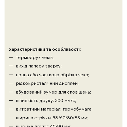
характеристики та особливості:
термодрук чеків;
вихід паперу зверху;
повна або часткова обрізка чека;
рідкокристалічний дисплей;
вбудований зумер для сповіщень;
швидкість друку: 300 мм/с;
витратний матеріал: термобумага;
ширина стрічки: 58/60/80/83 мм;
ширина друку: 45-80 мм;