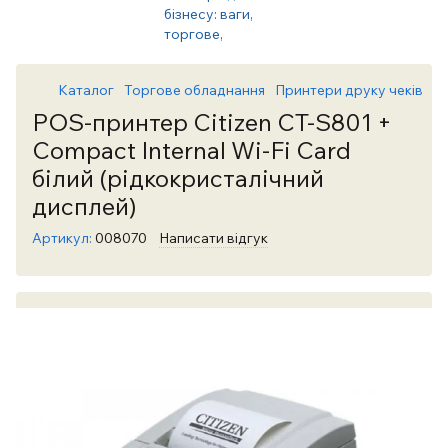
Каталог
Торгове обладнання
Принтери друку чеків
Пр
POS-принтер Citizen CT-S801 +
Compact Internal Wi-Fi Card
білий (рідкокристалічний
дисплей)
Артикул:
008070
Написати відгук