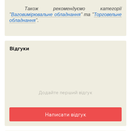
Також рекомендуємо категорії
"
Ваговимірювальне обладнання
" та "
Торговельне
обладнання
".
Відгуки
Додайте перший відгук
Написати відгук