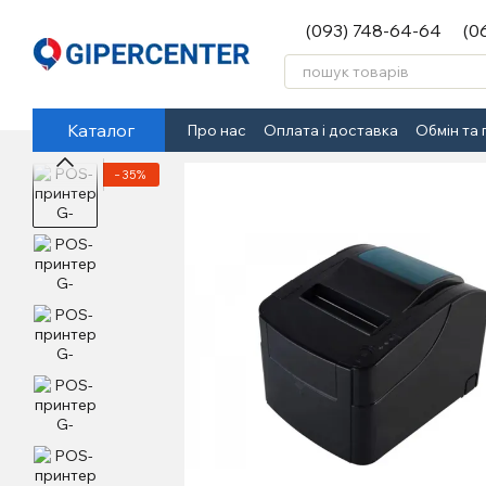
Перейти до основного контенту
(093) 748-64-64
(0
Каталог
Про нас
Оплата і доставка
Обмін та
−35%