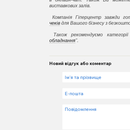
виставкових залів.
Компанія Гіперцентр завжди г
чеків
для Вашого бізнесу з безкошто
Також рекомендуємо категорії
обладнання
".
Новий відгук або коментар