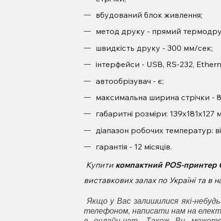
вбудований блок живлення;
метод друку - прямий термодру
швидкість друку - 300 мм/сек;
інтерфейси - USB, RS-232, Ethern
автообрізувач - є;
максимальна ширина стрічки - 8
габаритні розміри: 139х181х127 м
діапазон робочих температур: від
гарантія - 12 місяців.
Купити
компактний POS-принтер 
виставкових залах по Україні та в
Якщо у Вас залишилися які-небудь
телефоном, написати нам на елект
в онлайн-чат. Також Ви может