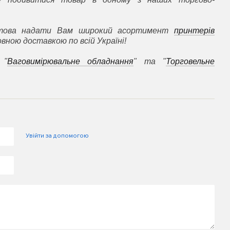
отова надати Вам широкий асортимент
принтерів
вною доставкою по всій Україні!
 "
Ваговимірювальне обладнання
" та "
Торговельне
Увійти за допомогою