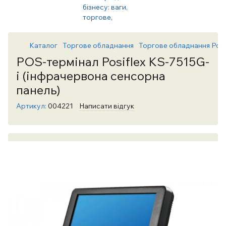
Каталог
Торгове обладнання
Торгове обладнання Posi
POS-термінал Posiflex KS-7515G-
i (інфрачервона сенсорна
панель)
Артикул:
004221
Написати відгук