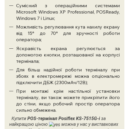
Сумісний з операційними системами
Microsoft Windows XP Professional, POSReady,
Windows 7 і Linux;
Можливість регулювання кута нахилу екрану
від 15° до 70° для зручності роботи
оператора;
Яскравість екрана регулюється за
допомогою кнопки, розташованої на корпусі
термінала;
Для більш надійної роботи терміналу при
збоях в електромережі можна опціонально
підключити ДБЖ (2300мАч/12В);
При монтажі крім настільної установки
терміналу, ви також можете прикріпити його
до стіни, якщо робочий простір оператора
сильно обмежена.
Купити
POS-термінал Posiflex
KS-7515G-i
за
найкращою ціною
можна у нас у виставкових