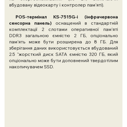
вбудовану відеокарту і контролер пам'яті).
POS-термінал KS-7515G-i (інфрачервона
сенсорна панель)
оснащений в стандартній
комплектації 2 слотами оперативної пам'яті
DDR3 загальною ємністю 2 ГБ, опціонально
пам'ять може бути розширена до 8 ГБ. Для
зберігання даних використовується вбудований
2.5 "жорсткий диск SATA ємністю 320 ГБ, який
опціонально може бути доповнений твердотілим
накопичувачем SSD.