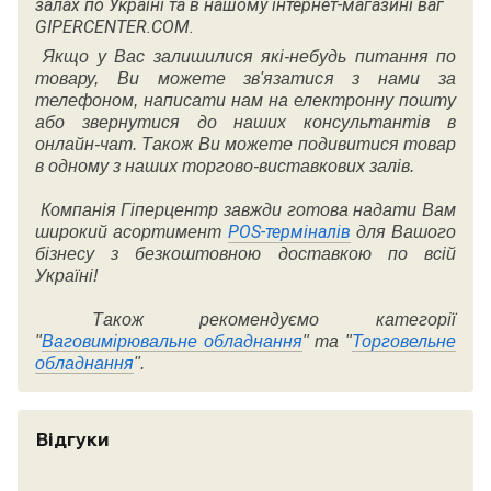
залах по Україні та в нашому інтернет-магазині ваг
GIPERCENTER.COM.
Якщо у Вас залишилися які-небудь питання по
товару, Ви можете зв'язатися з нами за
телефоном, написати нам на електронну пошту
або звернутися до наших консультантів в
онлайн-чат. Також Ви можете подивитися товар
в одному з наших торгово-виставкових залів.
Компанія Гіперцентр завжди готова надати Вам
POS-терміналів
широкий асортимент
для Вашого
бізнесу з безкоштовною доставкою по всій
Україні!
Також рекомендуємо категорії
"
Ваговимірювальне обладнання
" та "
Торговельне
обладнання
".
Відгуки