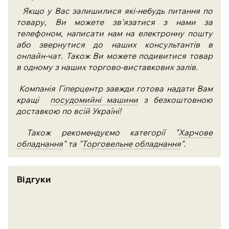
Якщо у Вас залишилися які-небудь питання по
товару, Ви можете зв'язатися з нами за
телефоном, написати нам на електронну пошту
або звернутися до наших консультантів в
онлайн-чат. Також Ви можете подивитися товар
в одному з наших торгово-виставкових залів.
Компанія Гіперцентр завжди готова надати Вам
кращі
посудомийні машини
з безкоштовною
доставкою по всій Україні!
Також рекомендуємо категорії "
Харчове
обладнання
" та "
Торговельне обладнання
".
Відгуки