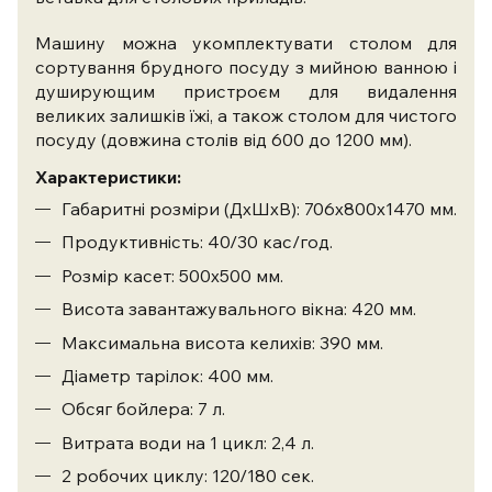
Машину можна укомплектувати столом для
сортування брудного посуду з мийною ванною і
душирующим пристроєм для видалення
великих залишків їжі, а також столом для чистого
посуду (довжина столів від 600 до 1200 мм).
Характеристики:
Габаритні розміри (ДхШхВ): 706х800х1470 мм.
Продуктивність: 40/30 кас/год.
Розмір касет: 500х500 мм.
Висота завантажувального вікна: 420 мм.
Максимальна висота келихів: 390 мм.
Діаметр тарілок: 400 мм.
Обсяг бойлера: 7 л.
Витрата води на 1 цикл: 2,4 л.
2 робочих циклу: 120/180 сек.