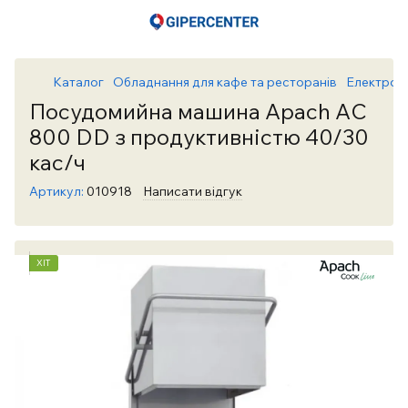
Каталог
Обладнання для кафе та ресторанів
Електром
Посудомийна машина Apach AС
800 DD з продуктивністю 40/30
кас/ч
Артикул:
010918
Написати відгук
ХІТ