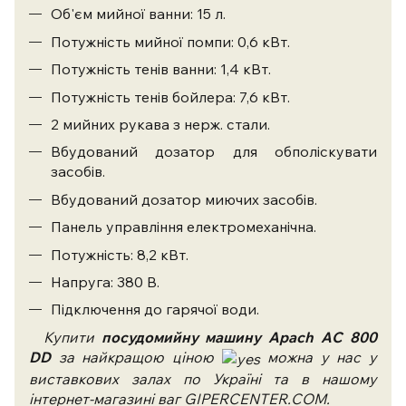
Об'єм мийної ванни: 15 л.
Потужність мийної помпи: 0,6 кВт.
Потужність тенів ванни: 1,4 кВт.
Потужність тенів бойлера: 7,6 кВт.
2 мийних рукава з нерж. стали.
Вбудований дозатор для обполіскувати
засобів.
Вбудований дозатор миючих засобів.
Панель управління електромеханічна.
Потужність: 8,2 кВт.
Напруга: 380 В.
Підключення до гарячої води.
Купити
посудомийну машину Apach AС 800
DD
за найкращою ціною
можна у нас у
виставкових залах по Україні та в нашому
інтернет-магазині ваг GIPERCENTER.COM.