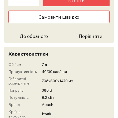
Замовити швидко
До обраного
Порівняти
Характеристики
Об `єм
7 л
Продуктивність
40/30 кас/год
Габаритні
706х800х1470 мм
розміри, мм
Напруга
380 В
Потужність
8,2 кВт
Бренд
Apach
Країна
Італія
виробник