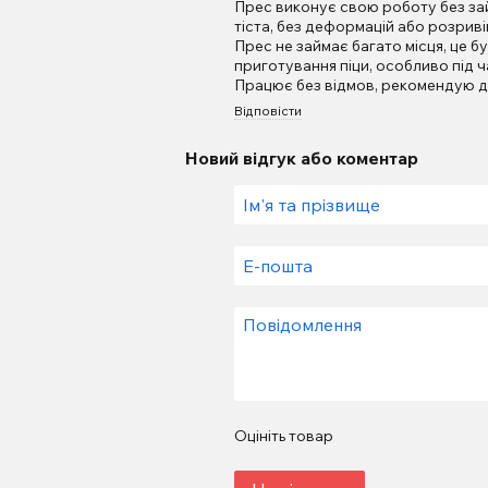
Прес виконує свою роботу без зай
тіста, без деформацій або розриві
Прес не займає багато місця, це 
приготування піци, особливо під 
Працює без відмов, рекомендую д
Відповісти
Новий відгук або коментар
Оцініть товар