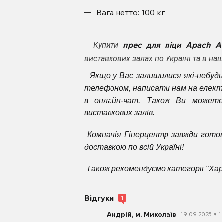
Вага нетто: 100 кг
прес для піци Apach
Купити
виставкових залах по Україні та в н
Якщо у Вас залишилися які-небудь
телефоном, написати нам на елект
в онлайн-чат. Також Ви может
виставкових залів.
Компанія Гіперцентр завжди гото
доставкою по всій Україні!
Також рекомендуємо категорії "
Хар
Відгуки
1
Андрій, м. Миколаїв
19.09.2025 в 