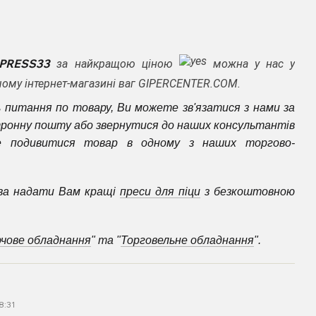
 APRESS33
за найкращою ціною
можна у нас у
ашому інтернет-магазині ваг GIPERCENTER.COM.
 питання по товару, Ви можете зв'язатися з нами за
ронну пошту або звернутися до наших консультантів
е подивитися товар в одному з наших торгово-
ва надати Вам кращі
преси для піци
з безкоштовною
чове обладнання
" та "
Торговельне обладнання
".
18:31