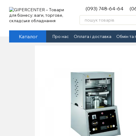
Перейти до основного контенту
(093) 748-64-64
(0
Каталог
Про нас
Оплата і доставка
Обмін та