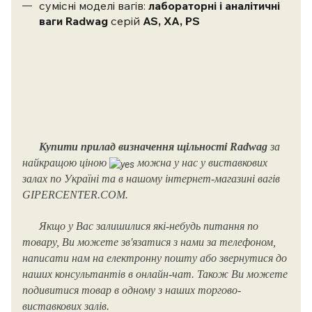
сумісні моделі вагів:
лабораторні і аналітичні
ваги
Radwag
серій
AS, XA, PS
Купити прилад визначення щільності Radwag
за
найкращою ціною
можна у нас у виставкових
залах по Україні та в нашому інтернет-магазині вагів
GIPERCENTER.COM.
Якщо у Вас залишилися які-небудь питання по
товару, Ви можете зв'язатися з нами за телефоном,
написати нам на електронну пошту або звернутися до
наших консультантів в онлайн-чат.
Також Ви можете
подивитися товар в одному з наших торгово-
виставкових залів.