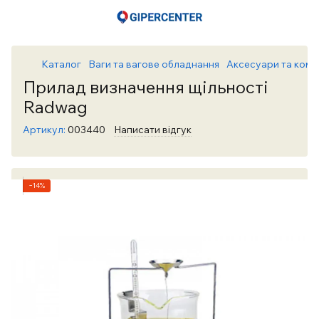
Каталог
Ваги та вагове обладнання
Аксесуари та комп
Прилад визначення щільності
Radwag
Артикул:
003440
Написати відгук
−14%