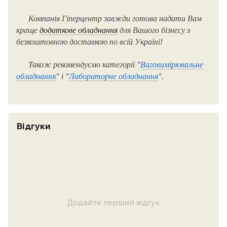
Компанія Гіперцентр завжди готова надати Вам
краще
додаткове обладнання
для Вашого бізнесу з
безкоштовною доставкою по всій Україні!
Також рекомендуємо категорії "
Ваговимірювальне
обладнання
" і "
Лабораторне обладнання
".
Відгуки
Додайте перший відгук