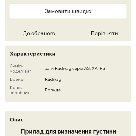
Замовити швидко
До обраного
Порівняти
Характеристики
Сумісні
ваги Radwag серій AS, XA, PS
моделі ваг
Бренд
Radwag
Країна
Польща
виробник
Опис
Прилад для визначення густини