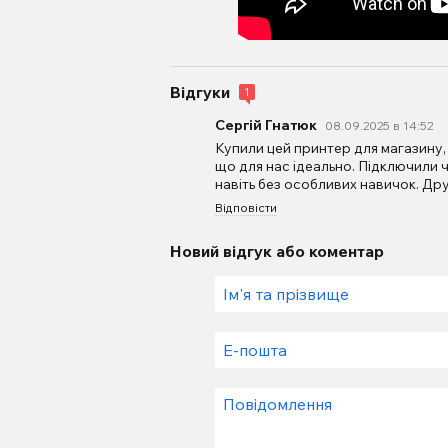
Відгуки
1
Сергій Гнатюк
08.09.2025 в 14:52
Купили цей принтер для магазину,
що для нас ідеально. Підключили 
навіть без особливих навичок. Друк
Відповісти
Новий відгук або коментар