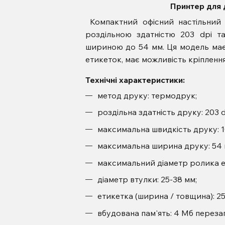
Принтер для 
Компактний офісний настільний
роздільною здатністю 203 dpi т
шириною до 54 мм. Ця модель має 
етикеток, має можливість кріплення
Технічні характеристики:
метод друку: термодрук;
роздільна здатність друку: 203 d
максимальна швидкість друку: 1
максимальна ширина друку: 54 
максимальний діаметр ролика ет
діаметр втулки: 25-38 мм;
етикетка (ширина / товщина): 25-
вбудована пам'ять: 4 Мб переза