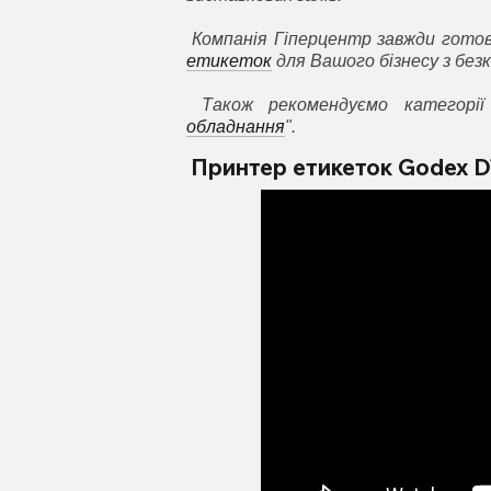
Компанія Гіперцентр завжди гот
етикеток
для Вашого бізнесу з без
Також рекомендуємо категорії
обладнання
".
Принтер етикеток Godex 