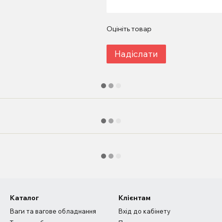
Оцініть товар
Надіслати
Каталог
Клієнтам
Ваги та вагове обладнання
Вхід до кабінету