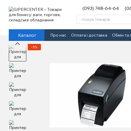
Перейти до основного контенту
(093) 748-64-64
(0
Каталог
Про нас
Оплата і доставка
Обмін та
−5%