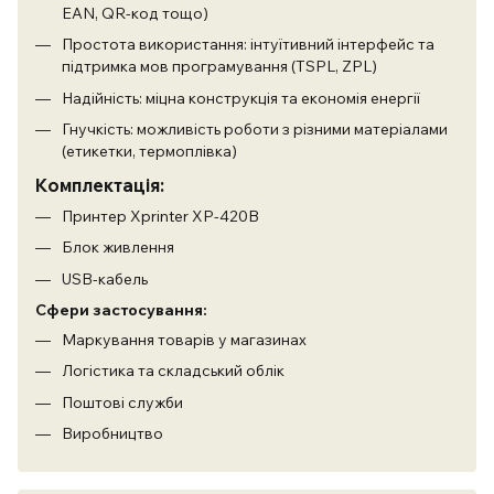
EAN, QR-код тощо)
Простота використання: інтуїтивний інтерфейс та
підтримка мов програмування (TSPL, ZPL)
Надійність: міцна конструкція та економія енергії
Гнучкість: можливість роботи з різними матеріалами
(етикетки, термоплівка)
Комплектація:
Принтер Xprinter XP-420B
Блок живлення
USB-кабель
Сфери застосування:
Маркування товарів у магазинах
Логістика та складський облік
Поштові служби
Виробництво