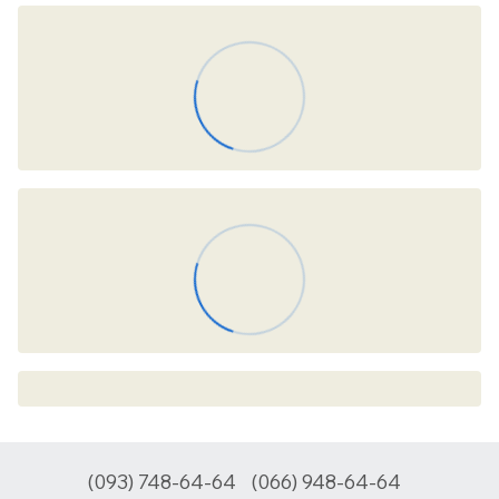
(093) 748-64-64
(066) 948-64-64