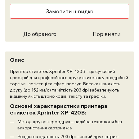
Замовити швидко
До обраного
Порівняти
Опис
Принтер етикеток Xprinter XP-420B – це сучасний
пристрій для професійного друку етикеток у роздрібній
торгівлі, логістиці та сфері послуг. Висока швидкість
друку (до 152 мм/с) та чіткість 203 dpi забезпечують
відмінну якість штрих-кодів, тексту та графіки.
Основні характеристики принтера
етикеток Xprinter XP-420B:
Метод друку: термодрук – надійна технологія без
використання картриджів
Роздільна здатність: 203 dpi – чіткий друк штрих-