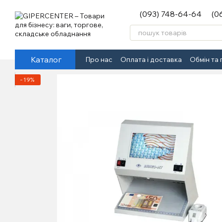
Перейти до основного контенту
(093) 748-64-64
(0
Каталог
Про нас
Оплата і доставка
Обмін та
−19%