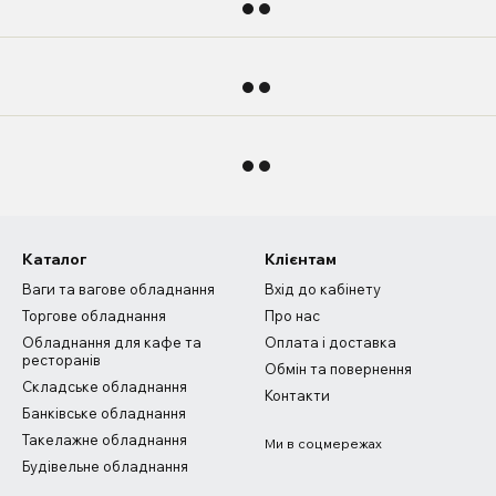
Каталог
Клієнтам
Ваги та вагове обладнання
Вхід до кабінету
Торгове обладнання
Про нас
Обладнання для кафе та
Оплата і доставка
ресторанів
Обмін та повернення
Складське обладнання
Контакти
Банківське обладнання
Такелажне обладнання
Ми в соцмережах
Будівельне обладнання