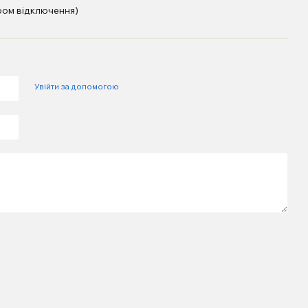
ром відключення)
Увійти за допомогою