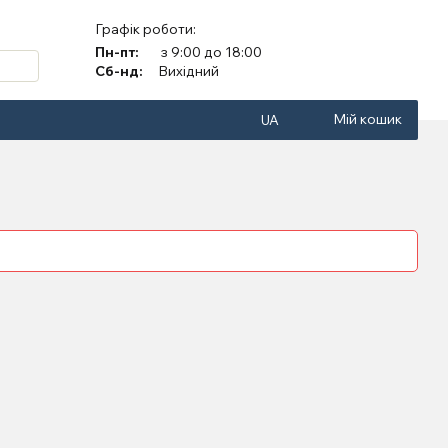
Графік роботи:
Пн-пт:
з 9:00 до 18:00
Сб-нд:
Вихідний
Мій кошик
UA