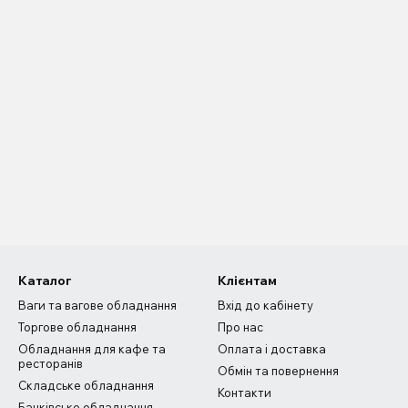
Каталог
Клієнтам
Ваги та вагове обладнання
Вхід до кабінету
Торгове обладнання
Про нас
Обладнання для кафе та
Оплата і доставка
ресторанів
Обмін та повернення
Складське обладнання
Контакти
Банківське обладнання