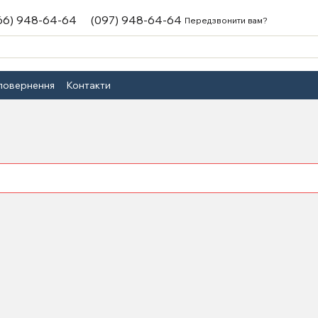
66) 948-64-64
(097) 948-64-64
Передзвонити вам?
 повернення
Контакти