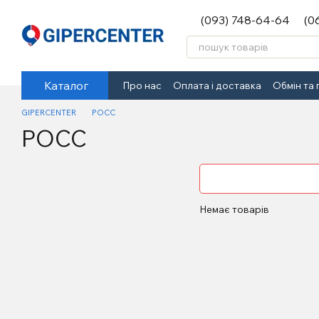
Перейти до основного контенту
(093) 748-64-64
(0
Каталог
Про нас
Оплата і доставка
Обмін та
GIPERCENTER
РОСС
РОСС
Немає товарів