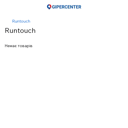
Runtouch
Runtouch
Немає товарів