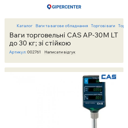
Каталог
Ваги та вагове обладнання
Торгові ваги
Торг
Ваги торговельні CAS AP-30М LT
до 30 кг; зі стійкою
Артикул:
002761
Написати відгук