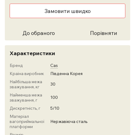
Замовити швидко
До обраного
Порівняти
Характеристики
Бренд
Cas
Країна виробник
Південна Корея
Найбільша межа
30
зважування, кг
Найменша межа
100
зважування, г
Дискретність, г
5/10
Матеріал
вагоприймальної
Нержавіюча сталь
платформи
Розмір