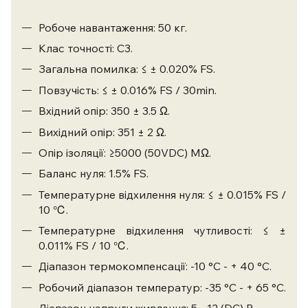
Робоче навантаження: 50 кг.
Клас точності: C3.
Загальна помилка: ≤ ± 0.020% FS.
Повзучість: ≤ ± 0.016% FS / 30min.
Вхідний опір: 350 ± 3.5 Ω.
Вихідний опір: 351 ± 2 Ω.
Опір ізоляції: ≥5000 (50VDC) MΩ.
Баланс нуля: 1.5% FS.
Температурне відхилення нуля: ≤ ± 0.015% FS /
10 ℃.
Температурне відхилення чутливості: ≤ ±
0.011% FS / 10 ℃.
Діапазон термокомпенсації: -10 °С - + 40 °С.
Робочий діапазон температур: -35 °С - + 65 °С.