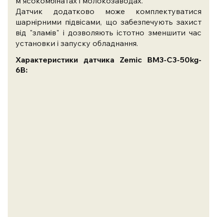
м'ясокомбінатах і молокозаводах.
Датчик додатково може комплектуватися
шарнірними підвісами, що забезпечують захист
від "зламів" і дозволяють істотно зменшити час
установки і запуску обладнання.
Характеристики датчика Zemic BM3-C3-50kg-
6B: