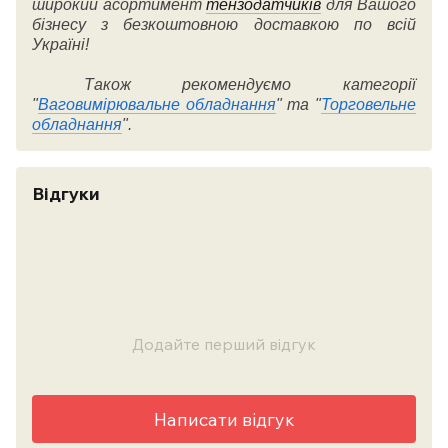
широкий асортимент
тензодатчиків
для Вашого
бізнесу з безкоштовною доставкою по всій
Україні!
Також рекомендуємо категорії
"
Ваговимірювальне обладнання
" та "
Торговельне
обладнання
".
Відгуки
Додайте перший відгук
Написати відгук