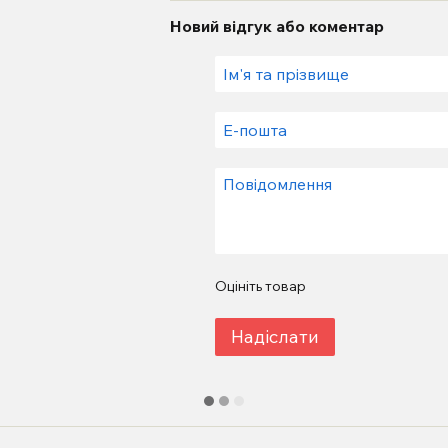
Новий відгук або коментар
Оцініть товар
Надіслати