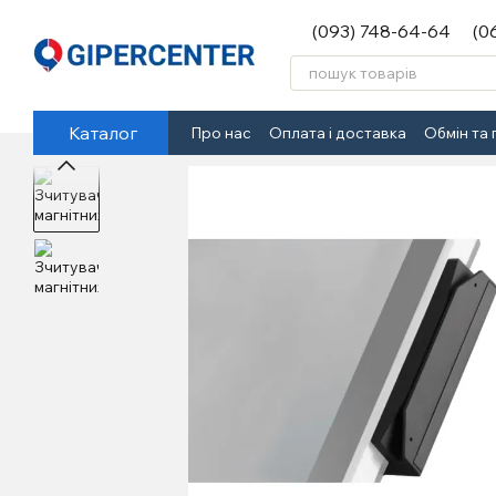
Перейти до основного контенту
(093) 748-64-64
(0
Каталог
Про нас
Оплата і доставка
Обмін та