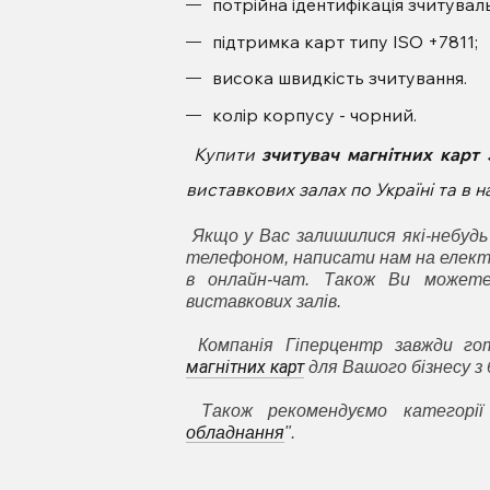
потрійна ідентифікація зчитувал
підтримка карт типу ISO +7811;
висока швидкість зчитування.
колір корпусу - чорний.
Купити
зчитувач магнітних карт
виставкових залах по Україні та в
Якщо у Вас залишилися які-небудь
телефоном, написати нам на елект
в онлайн-чат. Також Ви может
виставкових залів.
Компанія Гіперцентр завжди г
магнітних карт
для Вашого бізнесу з
Також рекомендуємо категорії
обладнання
".