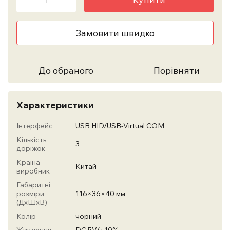
Замовити швидко
До обраного
Порівняти
Характеристики
Інтерфейс
USB HID/USB-Virtual COM
Кількість
3
доріжок
Країна
Китай
виробник
Габаритні
розміри
116×36×40 мм
(ДхШхВ)
Колір
чорний