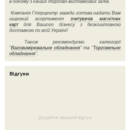
в одному з наших торгово-виставкових залів.
Компанія Гіперцентр завжди готова надати Вам
зчитувачів магнітних
широкий асортимент
карт
для Вашого бізнесу з безкоштовною
доставкою по всій Україні!
Також рекомендуємо категорії
"
Ваговимірювальне обладнання
" та "
Торговельне
обладнання
".
Відгуки
Додайте перший відгук