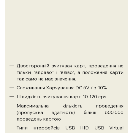
Двосторонній зчитувач карт, проведення не
тільки "вправо" і "вліво", а положення карти
так само не має значення.
Споживання Харчування: DC 5V / ± 10%
Швидкість зчитування карт: 10-120 cps
Максимальна кількість проведення
(пропускна здатність) більш 600.000
проведень картою
Типи інтерфейсів: USB HID, USB Virtual