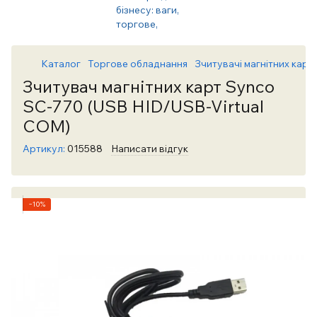
Каталог
Торгове обладнання
Зчитувачі магнітних карт
Зчитувач магнітних карт Synco
SC-770 (USB HID/USB-Virtual
COM)
Артикул:
015588
Написати відгук
−10%