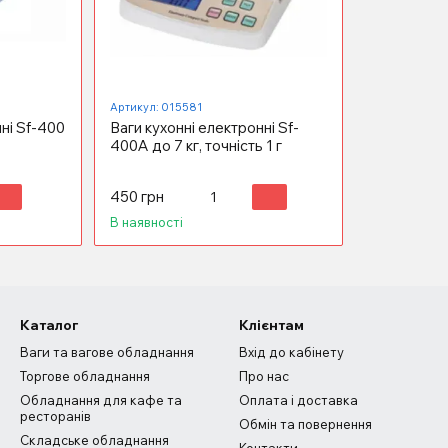
Артикул: 015581
ні Sf-400
Ваги кухонні електронні Sf-
400А до 7 кг, точність 1 г
450 грн
В наявності
Каталог
Клієнтам
Ваги та вагове обладнання
Вхід до кабінету
Торгове обладнання
Про нас
Обладнання для кафе та
Оплата і доставка
ресторанів
Обмін та повернення
Складське обладнання