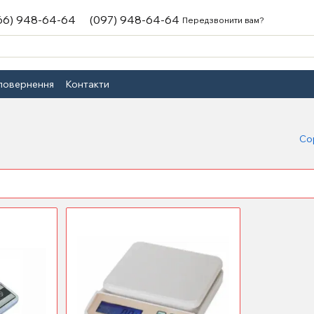
66) 948-64-64
(097) 948-64-64
Передзвонити вам?
 повернення
Контакти
Со