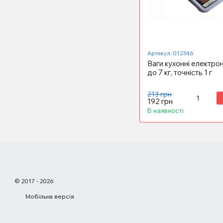
Артикул: 012346
Ваги кухонні електрон
до 7 кг, точність 1 г
213 грн
192 грн
В наявності
© 2017 - 2026
Мобільна версія