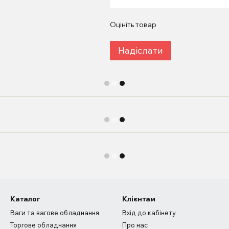
Оцініть товар
Надіслати
Каталог
Клієнтам
Ваги та вагове обладнання
Вхід до кабінету
Торгове обладнання
Про нас