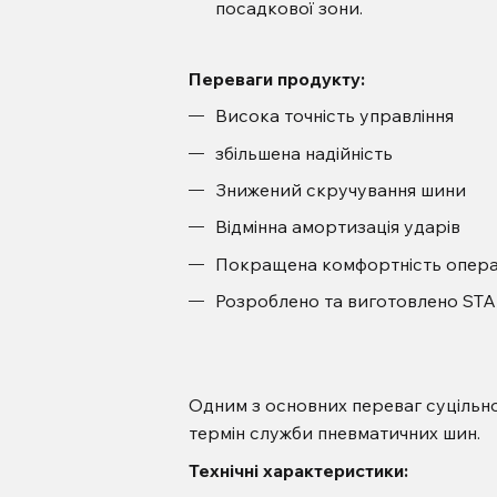
посадкової зони.
Переваги продукту:
Висока точність управління
збільшена надійність
Знижений скручування шини
Відмінна амортизація ударів
Покращена комфортність опер
Розроблено та виготовлено ST
Одним з основних переваг суцільно
термін служби пневматичних шин.
Технічні характеристики: