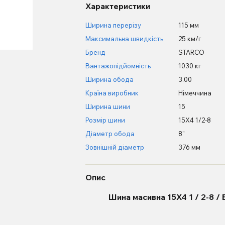
Характеристики
Ширина перерізу
115 мм
Максимальна швидкість
25 км/г
Бренд
STARCO
Вантажопідйомність
1030 кг
Ширина обода
3.00
Країна виробник
Німеччина
Ширина шини
15
Розмір шини
15X4 1/2-8
Діаметр обода
8"
Зовнішній діаметр
376 мм
Опис
Шина масивна 15X4 1 / 2-8 