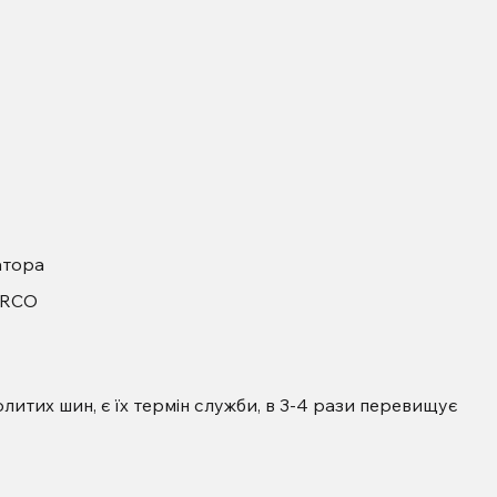
атора
ARCO
литих шин, є їх термін служби, в 3-4 рази перевищує