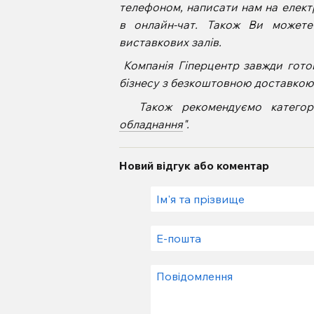
телефоном, написати нам на елект
в онлайн-чат. Також Ви может
виставкових залів.
Компанія Гіперцентр завжди гото
бізнесу з безкоштовною доставкою п
Також рекомендуємо категорі
обладнання
".
Новий відгук або коментар