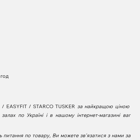
 год
-8 / EASYFIT / STARCO TUSKER
за найкращою ціною
алах по Україні і в нашому інтернет-магазині ваг
 питання по товару, Ви можете зв'язатися з нами за