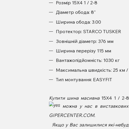
Розмір 15X4 1 / 2-8
Діаметр обода: 8"
Ширина обода: 3.00
Протектор: STARCO TUSKER
Зовнішній діаметр: 376 мм
Ширина перерізу 115 мм
Вантажопідйомність: 1030 кг
Максимальна швидкість: 25 км /
Тип монтування: EASYFIT
Купити шина масивна
15X4 1 / 2
можна у нас в виставкових з
GIPERCENTER.COM.
Якщо у Вас залишилися які-небудь