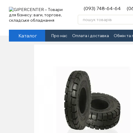
Перейти до основного контенту
(093) 748-64-64
(0
Каталог
Про нас
Оплата і доставка
Обмін та