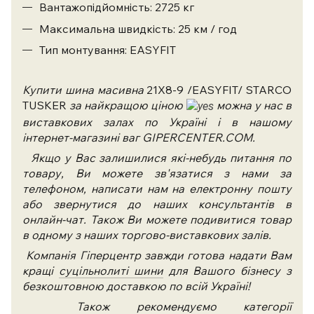
Вантажопідйомність: 2725 кг
Максимальна швидкість: 25 км / год
Тип монтування: EASYFIT
Купити шина масивна
21X8-9 /EASYFIT/ STARCO
TUSKER
за найкращою ціною
можна у нас в
виставкових залах по Україні і в нашому
інтернет-магазині ваг GIPERCENTER.COM.
Якщо у Вас залишилися які-небудь питання по
товару, Ви можете зв'язатися з нами за
телефоном, написати нам на електронну пошту
або звернутися до наших консультантів в
онлайн-чат. Також Ви можете подивитися товар
в одному з наших торгово-виставкових залів.
Компанія Гіперцентр завжди готова надати Вам
кращі
суцільнолиті шини
для Вашого бізнесу з
безкоштовною доставкою по всій Україні!
Також рекомендуємо категорії