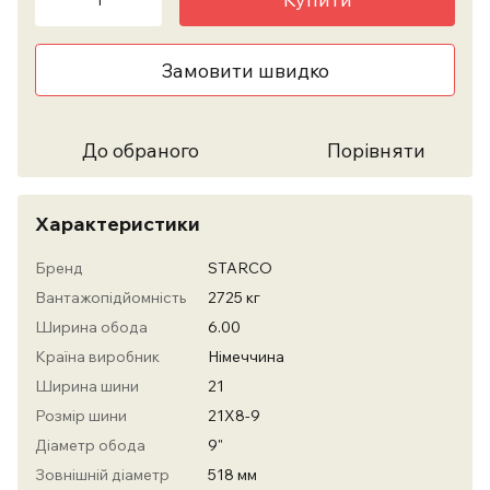
Замовити швидко
До обраного
Порівняти
Характеристики
Бренд
STARCO
Вантажопідйомність
2725 кг
Ширина обода
6.00
Країна виробник
Німеччина
Ширина шини
21
Розмір шини
21X8-9
Діаметр обода
9"
Зовнішній діаметр
518 мм