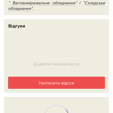
"
Ваговимірювальне обладнання
" і "
Складське
обладнання
".
Відгуки
Додайте перший відгук
Написати відгук