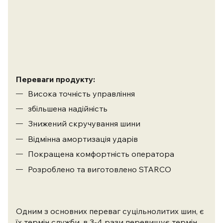
Переваги продукту:
Висока точність управління
збільшена надійність
Знижений скручування шини
Відмінна амортизація ударів
Покращена комфортність оператора
Розроблено та виготовлено STARCO
Одним з основних переваг суцільнолитих шин, є
їх термін служби, в 3-4 рази перевищує термін